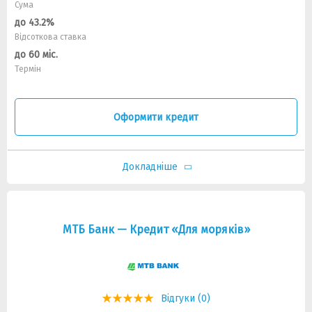
Сума
до 43.2%
Відсоткова ставка
до 60 міс.
Термін
Оформити кредит
Докладніше
МТБ Банк — Кредит «Для моряків»
Відгуки (0)