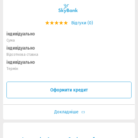
Відгуки (0)
індивідуально
Сума
індивідуально
Відсоткова ставка
індивідуально
Термін
Оформити кредит
Докладніше