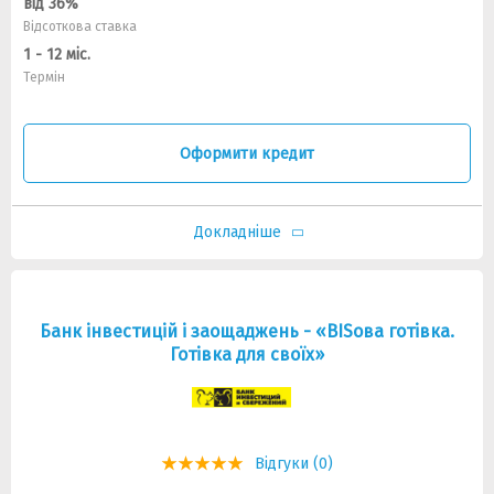
від 36%
Відсоткова ставка
1 - 12 міс.
Термін
Оформити кредит
Докладніше
Банк інвестицій і заощаджень - «BISова готівка.
Готівка для своїх»
Відгуки (0)