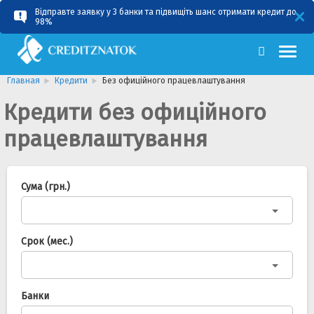
Відправте заявку у 3 банки та підвищіть шанс отримати кредит до
RU
UA
98%
Главная
Кредити
Без офиційного працевлаштування
Кредити без офиційного
працевлаштування
Сума (грн.)
Срок (мес.)
Банки