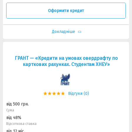
Оформити кредит
Докладніше
ГРАНТ — «Кредити на умовах овердрафту по
карткових рахунках. Студентам ХНЕУ»
Відгуки (0)
від 500 грн.
Сума
від 48%
Відсоткова ставка
від 12 міс.