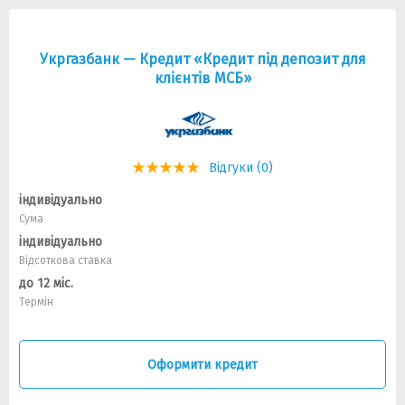
Укргазбанк — Кредит «Кредит під депозит для
клієнтів МСБ»
Відгуки (0)
індивідуально
Сума
індивідуально
Відсоткова ставка
до 12 міс.
Термін
Оформити кредит