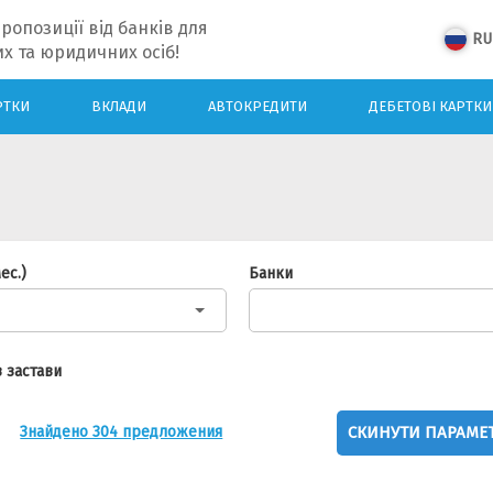
ропозиції від банків для
RU
х та юридичних осіб!
РТКИ
ВКЛАДИ
АВТОКРЕДИТИ
ДЕБЕТОВІ КАРТКИ
ес.)
Банки
 застави
СКИНУТИ ПАРАМЕ
Знайдено 304 предложения