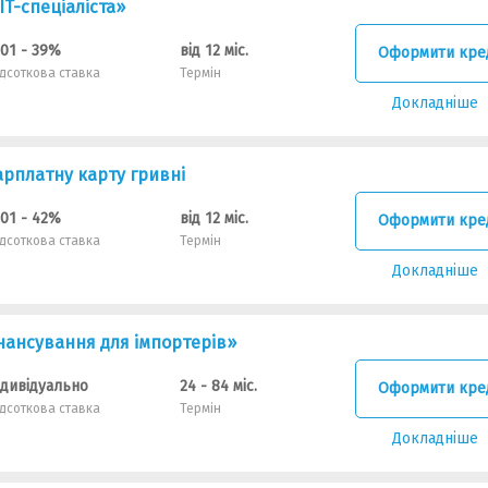
IT-спеціаліста»
.01 - 39%
від 12 міс.
Оформити кре
ідсоткова ставка
Термін
Докладніше
арплатну карту гривні
.01 - 42%
від 12 міс.
Оформити кре
ідсоткова ставка
Термін
Докладніше
нансування для імпортерів»
ндивідуально
24 - 84 міс.
Оформити кре
ідсоткова ставка
Термін
Докладніше