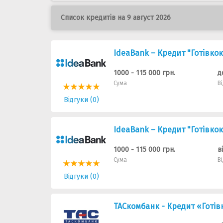
Список кредитів на 9 август 2026
IdeaBank – Кредит "Готівко
1000 - 115 000 грн.
д
Сума
В
Відгуки (0)
IdeaBank – Кредит "Готівко
1000 - 115 000 грн.
в
Сума
В
Відгуки (0)
ТАСкомбанк - Кредит «Готі