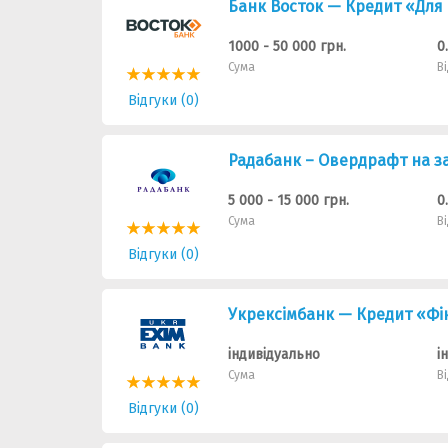
Банк Восток — Кредит «Для 
1000 - 50 000 грн.
0
Сума
В
Відгуки (0)
Радабанк – Овердрафт на з
5 000 - 15 000 грн.
0
Сума
В
Відгуки (0)
Укрексімбанк — Кредит «Фі
індивідуально
і
Сума
В
Відгуки (0)