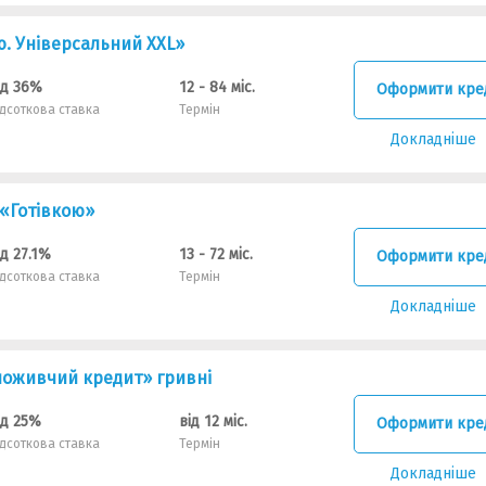
ю. Універсальний XXL»
ід 36%
12 - 84 міс.
Оформити кре
ідсоткова ставка
Термін
Докладніше
«Готівкою»
ід 27.1%
13 - 72 міс.
Оформити кре
ідсоткова ставка
Термін
Докладніше
оживчий кредит» гривні
ід 25%
від 12 міс.
Оформити кре
ідсоткова ставка
Термін
Докладніше