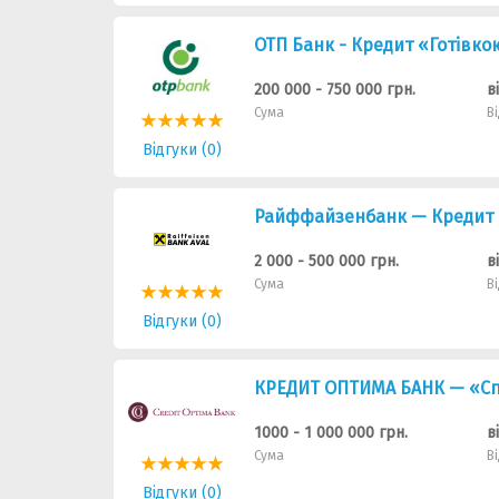
ОТП Банк - Кредит «Готівко
200 000 - 750 000 грн.
в
Сума
В
Відгуки (0)
Райффайзенбанк — Кредит 
2 000 - 500 000 грн.
в
Сума
В
Відгуки (0)
КРЕДИТ ОПТИМА БАНК — «Сп
1000 - 1 000 000 грн.
в
Сума
В
Відгуки (0)