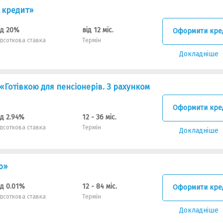
 кредит»
ід 20%
від 12 міс.
Оформити кре
ідсоткова ставка
Термін
Докладніше
Готівкою для пенсіонерів. З рахунком
Оформити кре
ід 2.94%
12 - 36 міс.
ідсоткова ставка
Термін
Докладніше
ю»
ід 0.01%
12 - 84 міс.
Оформити кре
ідсоткова ставка
Термін
Докладніше