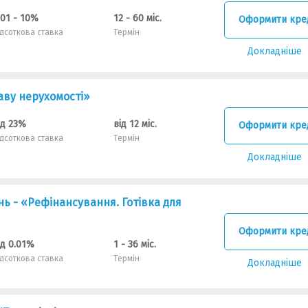
.01 - 10%
12 - 60 міс.
Оформити кре
ідсоткова ставка
Термін
Докладніше
аву нерухомості»
ід 23%
від 12 міс.
Оформити кре
ідсоткова ставка
Термін
Докладніше
нь - «Рефінансування. Готівка для
Оформити кре
ід 0.01%
1 - 36 міс.
ідсоткова ставка
Термін
Докладніше