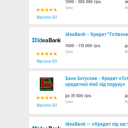
1000 - 300 000 грн.
в
Сума
В
Відгуки (0)
IdeaBank – Кредит "Готівко
1000 - 115 000 грн.
д
Сума
В
Відгуки (0)
Банк Богуслав - Кредит «Го
кредитної лінії під поруку»
до 35 000 грн.
д
Сума
В
Відгуки (0)
IdeaBank — «Кредит під зас