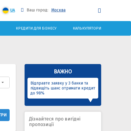
Ваш город:
Москва
UA
КРЕДИТИ ДЛЯ БІЗНЕСУ
КАЛЬКУЛЯТОРИ
ВАЖНО
Відправте заявку у 3 банки та
підвищіть шанс отримати кредит
до 98%
ТРИ
Дізнайтеся про вигідні
пропозиції