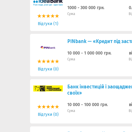
1000 - 300 000 грн.
0
Сума
В
Відгуки (1)
PINbank — «Кредит під заст
10 000 - 1 000 000 грн.
в
Сума
В
Відгуки (0)
Банк інвестицій і заощадже
своїх»
10 000 - 100 000 грн.
в
Сума
В
Відгуки (0)