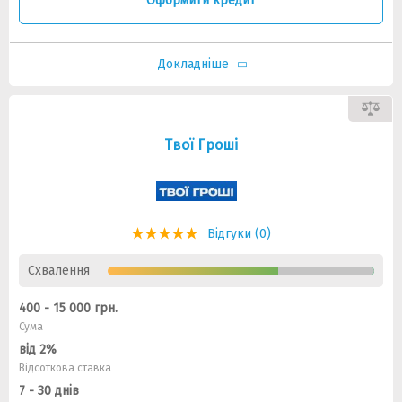
Оформити кредит
Докладніше
Твої Гроші
Відгуки (0)
Схвалення
400 - 15 000 грн.
Сума
від 2%
Відсоткова ставка
7 - 30 днів