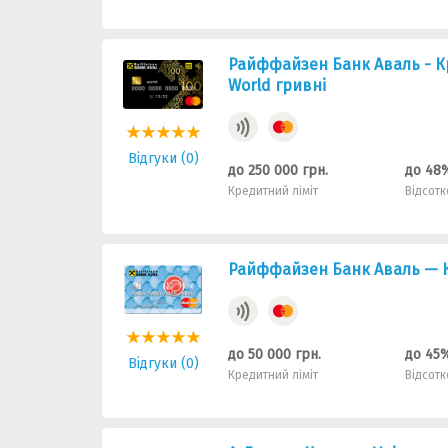
Райффайзен Банк Аваль - Кр
World гривні
Відгуки (0)
до 250 000 грн.
до 48
Кредитний ліміт
Відсотк
Райффайзен Банк Аваль — К
до 50 000 грн.
до 45
Відгуки (0)
Кредитний ліміт
Відсотк