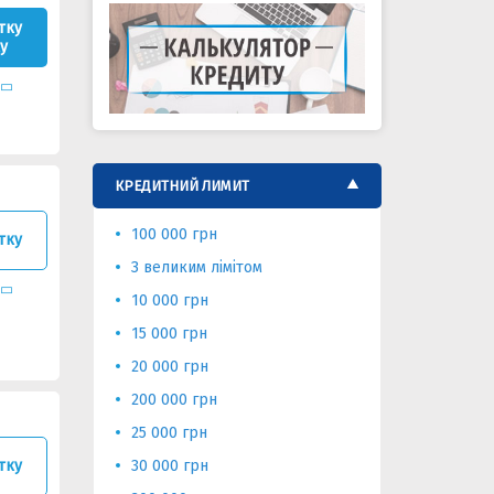
тку
у
КРЕДИТНИЙ ЛИМИТ
100 000 грн
50 000 гр
тку
З великим лімітом
70 000
10 000 грн
15 000 грн
20 000 грн
200 000 грн
25 000 грн
30 000 грн
тку