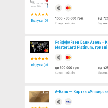
1000 - 30 000 грн.
від 72
Відгуки (0)
Кредитний ліміт
Відсотк
Райффайзен Банк Аваль - К
MasterCard Platinum, гривні
Відгуки (0)
до 300 000 грн.
від 42
Кредитний ліміт
Відсотк
А-Банк — Картка «Універсаль