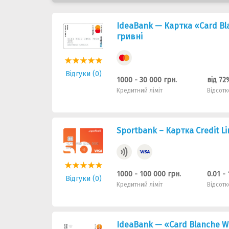
IdeaBank — Картка «Card Bla
гривнi
Відгуки (0)
1000 - 30 000 грн.
від 72
Кредитний ліміт
Відсотк
Sportbank – Картка Credit Li
1000 - 100 000 грн.
0.01 -
Відгуки (0)
Кредитний ліміт
Відсотк
IdeaBank — «Card Blanche W