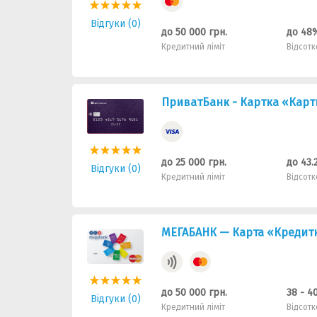
Відгуки (0)
до 50 000 грн.
до 48
Кредитний ліміт
Відсотк
ПриватБанк - Картка «Картка
до 25 000 грн.
до 43.
Відгуки (0)
Кредитний ліміт
Відсотк
МЕГАБАНК — Карта «Кредитна
до 50 000 грн.
38 - 4
Відгуки (0)
Кредитний ліміт
Відсотк