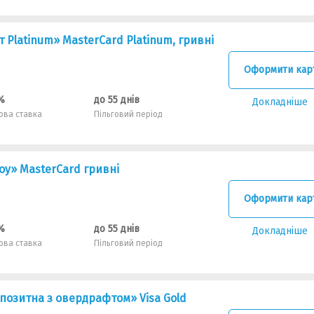
 Platinum» MasterCard Platinum, гривні
Оформити кар
%
до 55 днів
Докладніше
ова ставка
Пільговий період
oy» MasterCard гривнi
Оформити кар
%
до 55 днів
Докладніше
ова ставка
Пільговий період
позитна з овердрафтом» Visa Gold