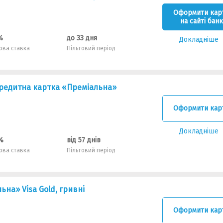
Оформити кар
на сайті банк
%
до 33 дня
Докладніше
ова ставка
Пільговий період
редитна картка «Преміальна»
Оформити кар
Докладніше
%
від 57 днів
ова ставка
Пільговий період
на» Visa Gold, гривнi
Оформити кар