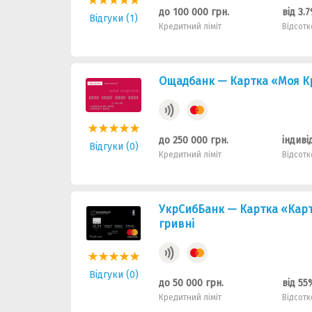
до 100 000 грн.
від 3.
Відгуки (1)
Кредитний ліміт
Відсотк
Ощадбанк — Картка «Моя Кр
до 250 000 грн.
індиві
Відгуки (0)
Кредитний ліміт
Відсотк
УкрСибБанк — Картка «Карт
гривнi
Відгуки (0)
до 50 000 грн.
від 55
Кредитний ліміт
Відсотк