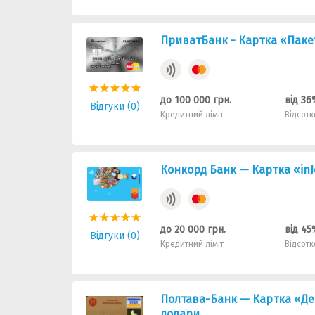
ПриватБанк - Картка «Пакет
до 100 000 грн.
від 36
Відгуки (0)
Кредитний ліміт
Відсотк
Конкорд Банк — Картка «inJ
до 20 000 грн.
від 45
Відгуки (0)
Кредитний ліміт
Відсотк
Полтава-Банк — Картка «Де
долари