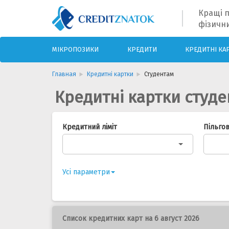
Кращі п
фізични
МІКРОПОЗИКИ
КРЕДИТИ
КРЕДИТНІ КА
Главная
Кредитні картки
Студентам
Кредитні картки студ
Кредитний ліміт
Пільго
Усі параметри
Список кредитних карт на 6 август 2026