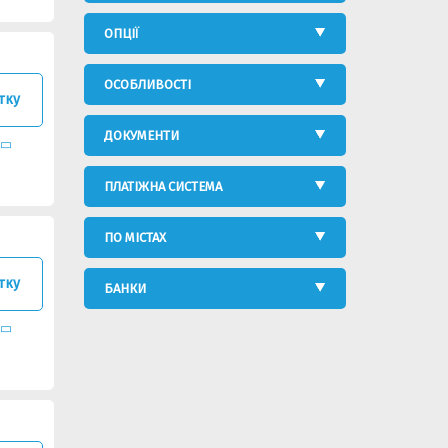
ОПЦІЇ
ОСОБЛИВОСТІ
тку
ДОКУМЕНТИ
ПЛАТІЖНА СИСТЕМА
ПО МІСТАХ
тку
БАНКИ