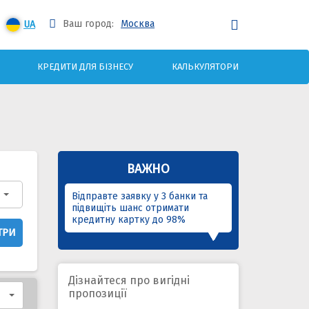
Ваш город:
Москва
UA
КРЕДИТИ ДЛЯ БІЗНЕСУ
КАЛЬКУЛЯТОРИ
ВАЖНО
Відправте заявку у 3 банки та
підвищіть шанс отримати
кредитну картку до 98%
ТРИ
Дізнайтеся про вигідні
пропозиції