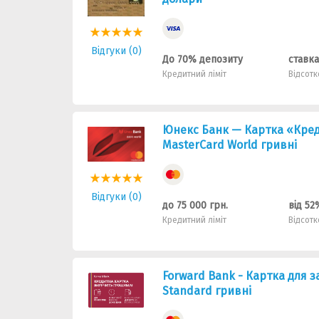
Відгуки (0)
До 70% депозиту
Кредитний ліміт
Відсотк
Юнекс Банк — Картка «Кред
MasterCard World гривні
Відгуки (0)
до 75 000 грн.
від 52
Кредитний ліміт
Відсотк
Forward Bank - Картка для 
Standard гривні