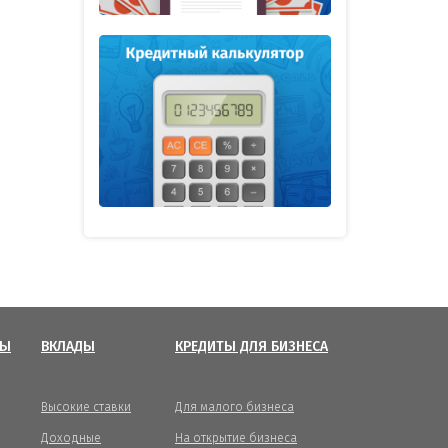
ТЫ
ВКЛАДЫ
КРЕДИТЫ ДЛЯ БИЗНЕСА
Высокие ставки
Для малого бизнеса
Доходные
На открытие бизнеса