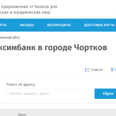
 предложения от банков для
ских и юридических лиц!
АРТЫ
ВКЛАДЫ
АВТОКРЕДИТЫ
ДЕБЕТОВЫЕ КАРТЫ
ольская обл.)
ксимбанк в городе Чортков
Список
Поиск по адресу
Сброс
Адрес