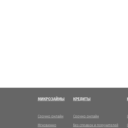
МИКРОЗАЙМЫ
КРЕДИТЫ
Срочно онлайн
Срочно онлайн
Мгновенно
Без справок и поручителей