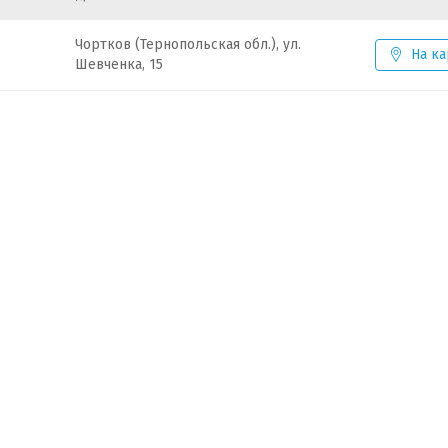
Чортков (Тернопольская обл.), ул.
На ка
Шевченка, 15