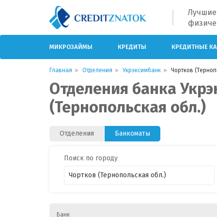
Лучшие
физиче
МИКРОЗАЙМЫ
КРЕДИТЫ
КРЕДИТНЫЕ К
Главная
Отделения
Укрэксимбанк
Чортков (Терноп
Отделения банка Укрэ
(Тернопольская обл.)
Отделения
Банкоматы
Поиск по городу
Банк