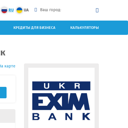
Ваш город:
RU
UA
КРЕДИТЫ ДЛЯ БИЗНЕСА
КАЛЬКУЛЯТОРЫ
ск
На карте