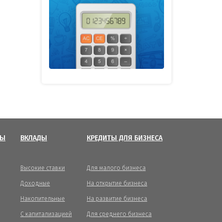
ТЫ
ВКЛАДЫ
КРЕДИТЫ ДЛЯ БИЗНЕСА
Высокие ставки
Для малого бизнеса
Доходные
На открытие бизнеса
Накопительные
На развитие бизнеса
С капитализацией
Для среднего бизнеса