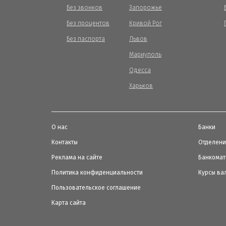
Без звонков
Запорожье
Без процентов
Кривой Рог
Без паспорта
Львов
Мариуполь
Одесса
Харьков
О нас
Банки
Контакты
Отделен
Реклама на сайте
Банкома
Политика конфиденциальности
Курсы ва
Пользовательское соглашение
Карта сайта