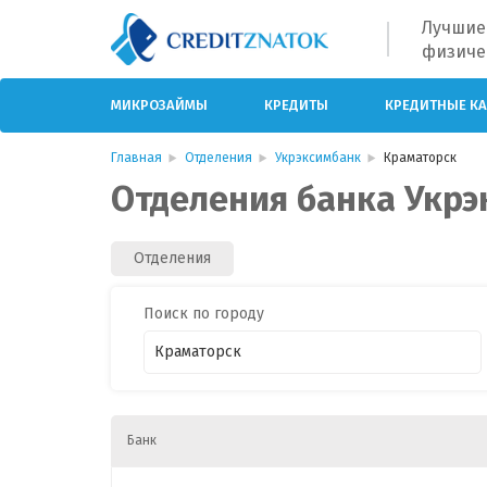
Лучшие
физиче
МИКРОЗАЙМЫ
КРЕДИТЫ
КРЕДИТНЫЕ К
Главная
Отделения
Укрэксимбанк
Краматорск
Отделения банка Укрэ
Отделения
Поиск по городу
Банк