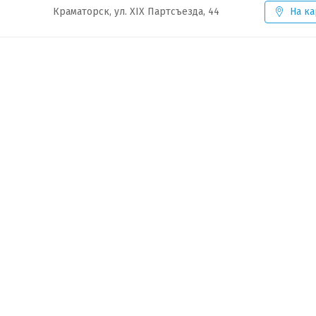
Краматорск, ул. XIX Партсъезда, 44
На ка