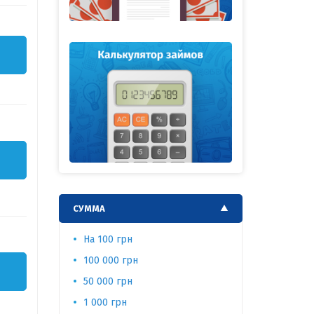
СУММА
На 100 грн
60 000 гр
100 000 грн
5 000 грн
50 000 грн
безработ
1 000 грн
500 грн