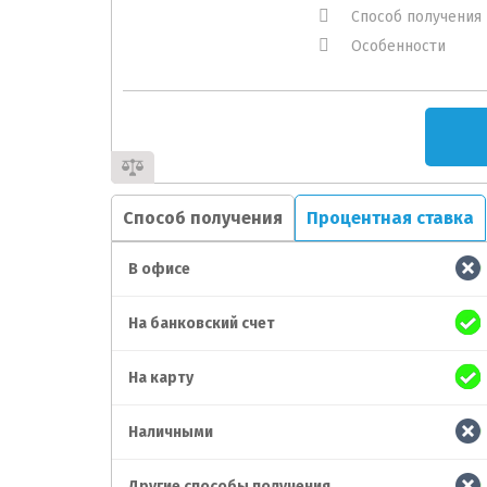
Способ получения
Особенности
Способ получения
Процентная ставка
В офисе
На банковский счет
На карту
Наличными
Другие способы получения