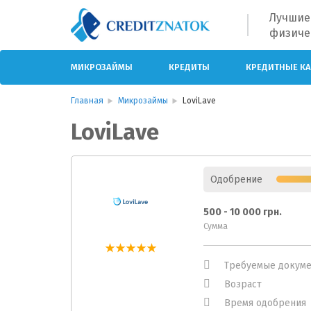
Лучшие
физиче
МИКРОЗАЙМЫ
КРЕДИТЫ
КРЕДИТНЫЕ К
Главная
Микрозаймы
LoviLave
LoviLave
Одобрение
500 - 10 000 грн.
Сумма
Требуемые докум
Возраст
Время одобрения