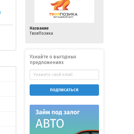
8
Название
ТвояПозика
Узнайте о выгодных
предложениях
ПОДПИСАТЬСЯ