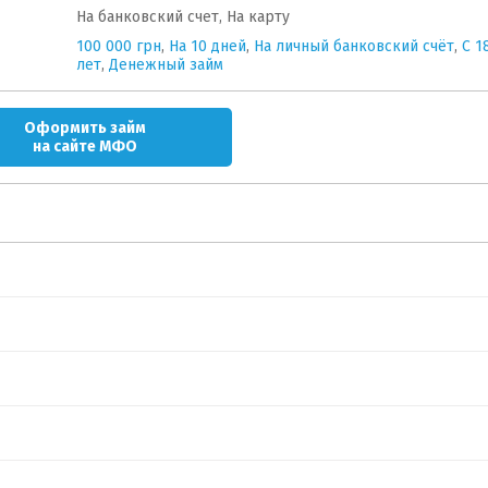
На банковский счет, На карту
100 000 грн
,
На 10 дней
,
На личный банковский счёт
,
C 1
лет
,
Денежный займ
Оформить займ
на сайте МФО