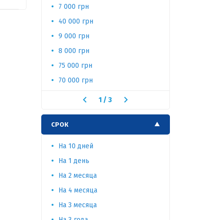
7 000 грн
4 000 грн
40 000 грн
30 000 гр
9 000 грн
3 000 грн
8 000 грн
25 000 гр
75 000 грн
2 000 грн
70 000 грн
15 000 гр
1
/
3
СРОК
На 10 дней
На 65 дне
На 1 день
На 60 дне
На 2 месяца
На 5 меся
На 4 месяца
На 5 дней
На 3 месяца
На 2 года
На 3 года
На 15 дне