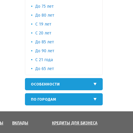
До 75 лет
До 80 лет
С 19 лет
С 20 лет
До 85 лет
До 90 лет
С 21 года
До 65 лет
ОСОБЕННОСТИ
ПО ГОРОДАМ
ТЫ
ВКЛАДЫ
КРЕДИТЫ ДЛЯ БИЗНЕСА