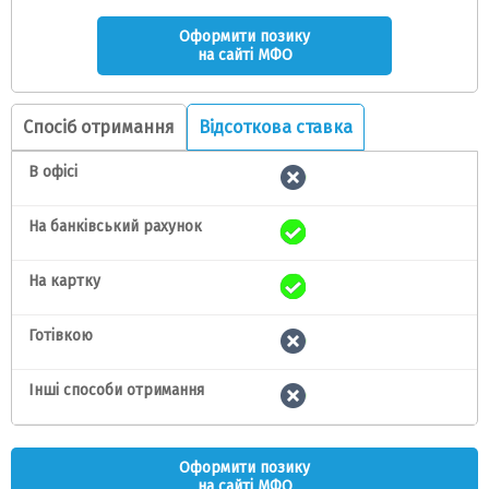
Оформити позику
на сайті МФО
Спосіб отримання
Відсоткова ставка
В офісі
На банківський рахунок
На картку
Готівкою
Інші способи отримання
Оформити позику
на сайті МФО