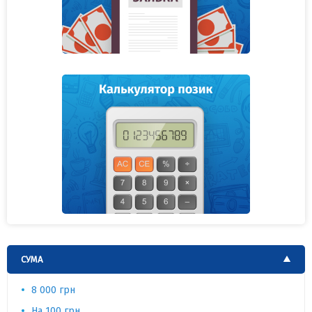
СУМА
8 000 грн
На 100 грн