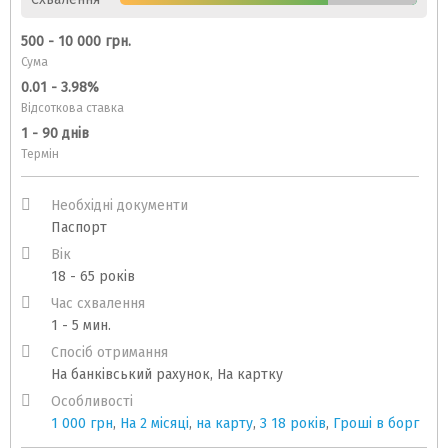
500 - 10 000 грн.
Сума
0.01 - 3.98%
Відсоткова ставка
1 - 90 днів
Термін
Необхідні документи
Паспорт
Вік
18 - 65 років
Час схвалення
1 - 5 мин.
Спосіб отримання
На банківський рахунок, На картку
Особливості
1 000 грн
,
На 2 місяці
,
на карту
,
З 18 років
,
Гроші в борг