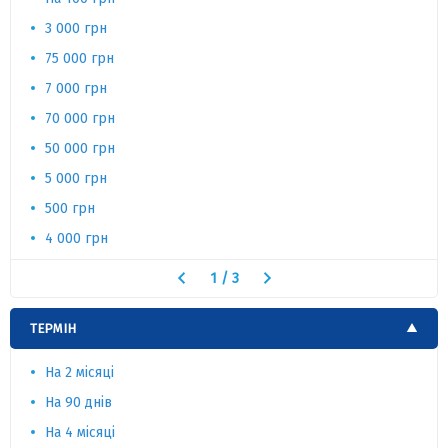
3 000 грн
75 000 грн
7 000 грн
70 000 грн
50 000 грн
5 000 грн
500 грн
4 000 грн
1
/
3
ТЕРМІН
На 2 місяці
На 90 днів
На 4 місяці