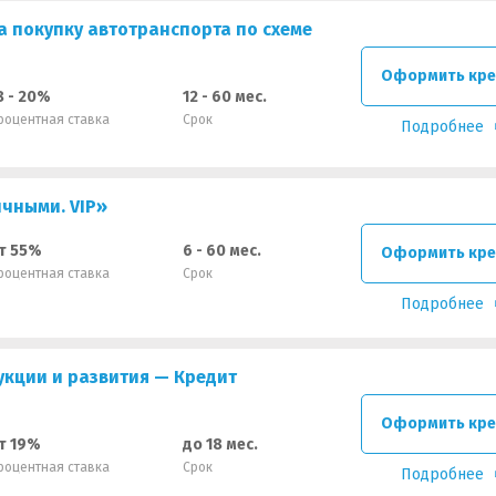
а покупку автотранспорта по схеме
Оформить кре
8 - 20%
12 - 60 мес.
роцентная ставка
Срок
Подробнее
чными. VIP»
т 55%
6 - 60 мес.
Оформить кре
роцентная ставка
Срок
Подробнее
укции и развития — Кредит
Оформить кре
т 19%
до 18 мес.
роцентная ставка
Срок
Подробнее