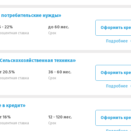
 потребительские нужды»
5 - 22%
до 60 мес.
Оформить кре
роцентная ставка
Срок
Подробнее
 Сельскохозяйственная техника»
т 20.5%
36 - 60 мес.
Оформить кре
роцентная ставка
Срок
Подробнее
 в кредит»
т 16%
12 - 120 мес.
Оформить кре
роцентная ставка
Срок