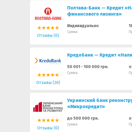
Полтава-Банк — Кредит «Н
финансового лизинга»
Индивидуально
1
Сумма
П
Отзывы (0)
Кредобанк — Кредит «Нали
50 001 - 100 000 грн.
о
Сумма
П
Отзывы (20)
Украинский банк реконстр
«Микрокредит»
до 500 000 грн.
о
Сумма
П
Отзывы (0)