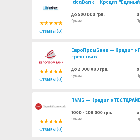
IdeaBank – Кредит "Единый
до 500 000 грн.
0
Сумма
П
Отзывы (0)
ЕвроПромБанк — Кредит «П
средства»
до 2 000 000 грн.
о
Сумма
П
Отзывы (0)
ПУМБ — Кредит «ТЕСТДРАЙ
1000 - 200 000 грн.
о
Сумма
П
Отзывы (0)