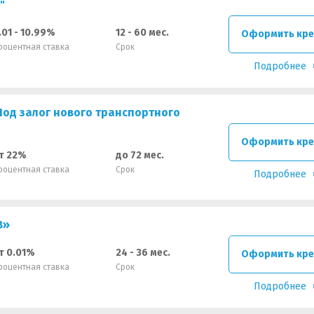
"
.01 - 10.99%
12 - 60 мес.
Оформить кре
роцентная ставка
Срок
Подробнее
од залог нового транспортного
Оформить кре
т 22%
до 72 мес.
роцентная ставка
Срок
Подробнее
В»
т 0.01%
24 - 36 мес.
Оформить кре
роцентная ставка
Срок
Подробнее