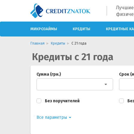
Лучшие
физиче
МИКРОЗАЙМЫ
КРЕДИТЫ
КРЕДИТНЫЕ К
Главная
Кредиты
С 21 года
Кредиты с 21 года
Сумма (грн.)
Срок (м
Без поручителей
Без
Все параметры