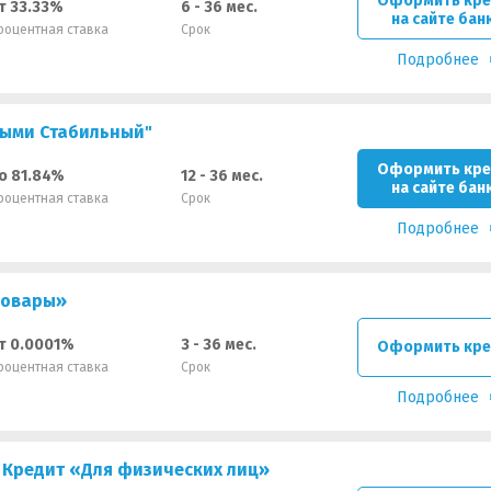
Оформить кре
т 33.33%
6 - 36 мес.
на сайте бан
роцентная ставка
Срок
Подробнее
ными Стабильный"
Оформить кре
о 81.84%
12 - 36 мес.
на сайте бан
роцентная ставка
Срок
Подробнее
товары»
т 0.0001%
3 - 36 мес.
Оформить кре
роцентная ставка
Срок
Подробнее
 Кредит «Для физических лиц»