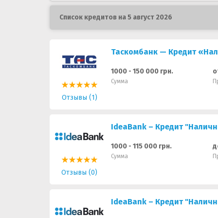
Список кредитов на 5 август 2026
Таскомбанк — Кредит «На
1000 - 150 000 грн.
о
Сумма
П
Отзывы (1)
IdeaBank – Кредит "Налич
1000 - 115 000 грн.
д
Сумма
П
Отзывы (0)
IdeaBank – Кредит "Налич