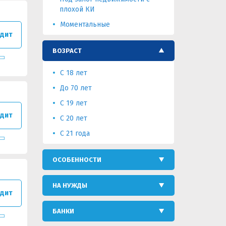
плохой КИ
Моментальные
дит
ВОЗРАСТ
C 18 лет
До 70 лет
С 19 лет
дит
C 20 лет
С 21 года
ОСОБЕННОСТИ
НА НУЖДЫ
дит
БАНКИ