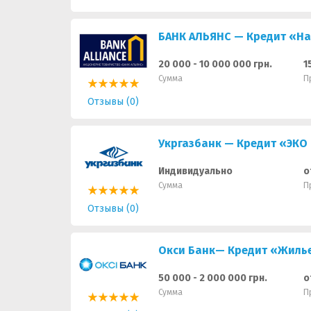
БАНК АЛЬЯНС — Кредит «На
20 000 - 10 000 000 грн.
1
Сумма
П
Отзывы (0)
Укргазбанк — Кредит «ЭКО
Индивидуально
о
Сумма
П
Отзывы (0)
Окси Банк— Кредит «Жилье
50 000 - 2 000 000 грн.
о
Сумма
П