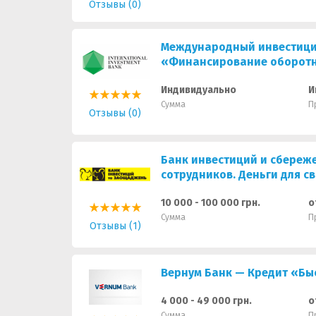
Отзывы (0)
Международный инвестици
«Финансирование оборотн
Индивидуально
И
Сумма
П
Отзывы (0)
Банк инвестиций и сбере
сотрудников. Деньги для с
10 000 - 100 000 грн.
о
Сумма
П
Отзывы (1)
Вернум Банк — Кредит «Бы
4 000 - 49 000 грн.
о
Сумма
П