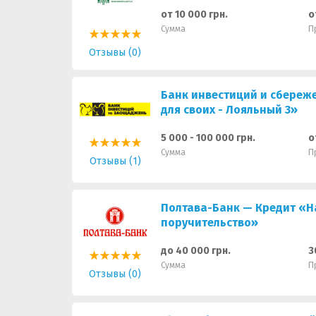
от 10 000 грн.
о
Сумма
П
Отзывы (0)
Банк инвестиций и сбереж
для своих - Лояльный 3»
5 000 - 100 000 грн.
о
Сумма
П
Отзывы (1)
Полтава-Банк — Кредит «Н
поручительство»
до 40 000 грн.
3
Сумма
П
Отзывы (0)