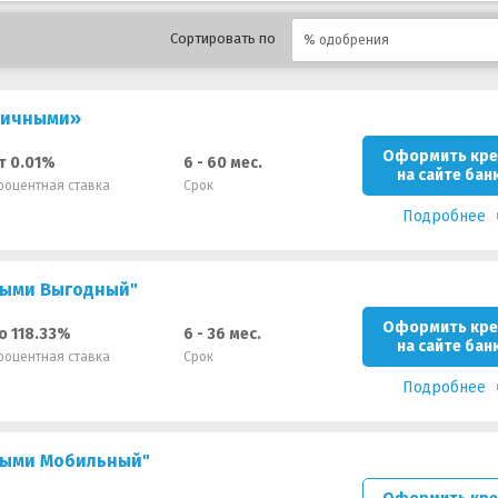
Сортировать по
% одобрения
личными»
Оформить кре
т 0.01%
6 - 60 мес.
на сайте бан
роцентная ставка
Срок
Подробнее
ными Выгодный"
Оформить кре
о 118.33%
6 - 36 мес.
на сайте бан
роцентная ставка
Срок
Подробнее
ными Мобильный"