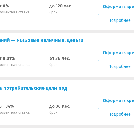
т 0%
до 120 мес.
Оформить кре
роцентная ставка
Срок
Подробнее
ений — «BISовые наличные. Деньги
Оформить кре
т 0.01%
от 36 мес.
роцентная ставка
Срок
Подробнее
а потребительские цели под
Оформить кре
0 - 34%
до 36 мес.
роцентная ставка
Срок
Подробнее