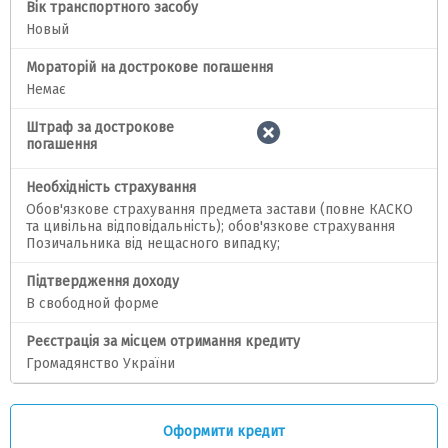
Вік транспортного засобу
Новый
Мораторій на дострокове погашення
Немає
Штраф за дострокове
погашення
Необхідність страхування
Обов'язкове страхування предмета застави (повне КАСКО
та цивільна відповідальність); обов'язкове страхування
Позичальника від нещасного випадку;
Підтвердження доходу
В свободной форме
Реєстрація за місцем отримання кредиту
Громадянство України
Оформити кредит