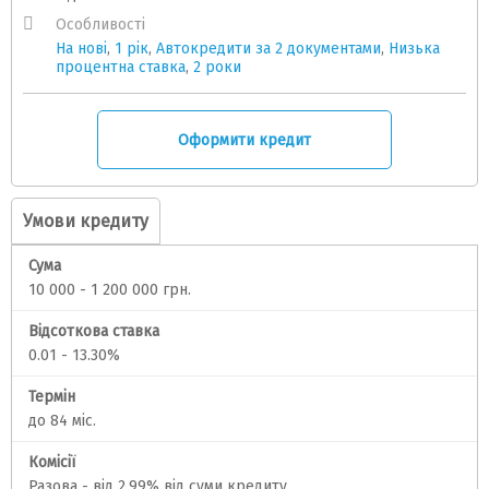
Особливості
На нові
,
1 рік
,
Автокредити за 2 документами
,
Низька
процентна ставка
,
2 роки
Оформити кредит
Умови кредиту
Сума
10 000 - 1 200 000 грн.
Відсоткова ставка
0.01 - 13.30%
Термін
до 84 міс.
Комісії
Разова - від 2,99% від суми кредиту