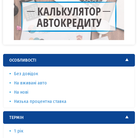
ОСОБЛИВОСТІ
Без довідок
На вживані авто
На нові
Низька процентна ставка
ТЕРМІН
1 рік