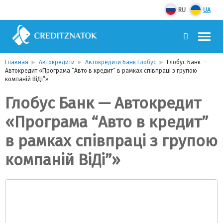
RU
UA
Главная
Автокредити
Автокредити Банк Глобус
Глобус Банк —
Автокредит «Програма “Авто в кредит” в рамках співпраці з групою
компаній ВіДі”»
Глобус Банк — Автокредит
«Програма “Авто в кредит”
в рамках співпраці з групою
компаній ВіДі”»