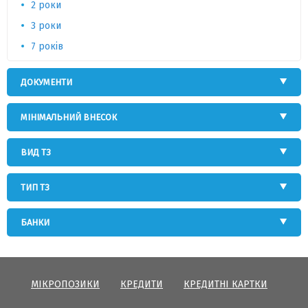
2 роки
3 роки
7 років
ДОКУМЕНТИ
МІНІМАЛЬНИЙ ВНЕСОК
ВИД ТЗ
ТИП ТЗ
БАНКИ
МІКРОПОЗИКИ
КРЕДИТИ
КРЕДИТНІ КАРТКИ