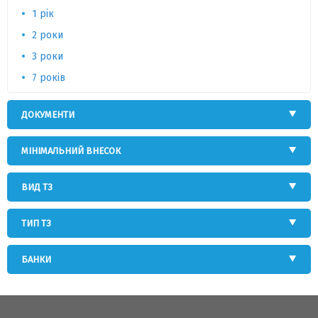
1 рік
2 роки
3 роки
7 років
ДОКУМЕНТИ
МІНІМАЛЬНИЙ ВНЕСОК
ВИД ТЗ
ТИП ТЗ
БАНКИ