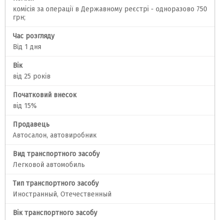
комісія за операції в Державному реєстрі - одноразово 750
грн;
Час розгляду
Вiд 1 дня
Вік
від 25 років
Початковий внесок
від 15%
Продавець
Автосалон, автовиробник
Вид транспортного засобу
Легковой автомобиль
Тип транспортного засобу
Иностранный, Отечественный
Вік транспортного засобу