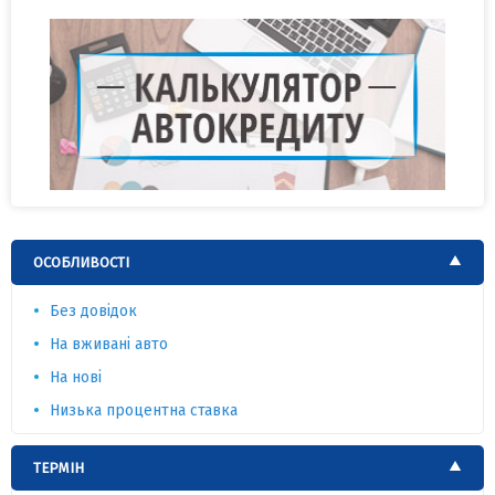
ОСОБЛИВОСТІ
Без довідок
На вживані авто
На нові
Низька процентна ставка
ТЕРМІН