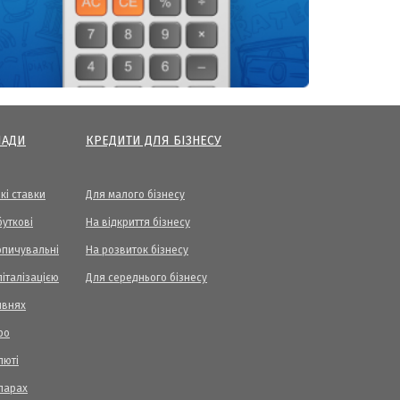
ЛАДИ
КРЕДИТИ ДЛЯ БІЗНЕСУ
кі ставки
Для малого бізнесу
уткові
На відкриття бізнесу
опичувальні
На розвиток бізнесу
піталізацією
Для середнього бізнесу
ивнях
ро
люті
ларах