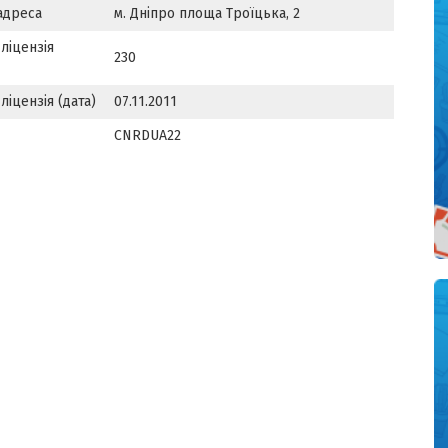
адреса
м. Дніпро площа Троїцька, 2
ліцензія
230
ліцензія (дата)
07.11.2011
CNRDUA22