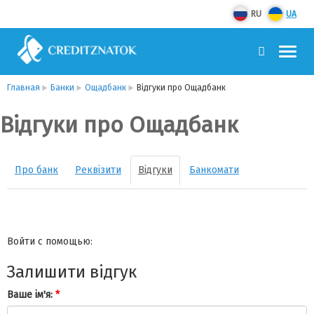
RU
UA
Главная
Банки
Ощадбанк
Відгуки про Ощадбанк
Відгуки про Ощадбанк
Про банк
Реквізити
Відгуки
Банкомати
Войти с помощью:
Залишити відгук
Ваше ім'я:
*