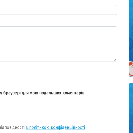
ому браузері для моїх подальших коментарів.
відповідності
з політикою конфіденційності