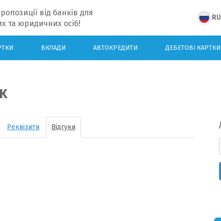
ропозиції від банків для
RU
х та юридичних осіб!
РТКИ
ВКЛАДИ
АВТОКРЕДИТИ
ДЕБЕТОВІ КАРТКИ
к
Реквізити
Відгуки