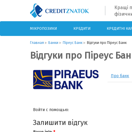
Кращі п
фізични
МІКРОПОЗИКИ
КРЕДИТИ
КРЕДИТНІ КА
Главная
Банки
Піреус Банк
Відгуки про Піреус Банк
Відгуки про Піреус Бан
Про банк
Войти с помощью:
Залишити відгук