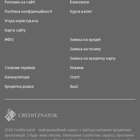
Реклама на сайті
Банкомати
Політика конфіденційності
Курси валют
Угода користувача
Карта сайту
МФО
Заявка на кредит
Заявка на позику
Заявка на кредитну карту
Словник термінів
Новини
Калькулятори
Статті
Кредитна дошка
Акції
2020 Creditznatok - інформаційний сервіс з підбору вигідних кредитних
пропозицій. З будь-яких питань, повязаних з роботою сервісу, прохання