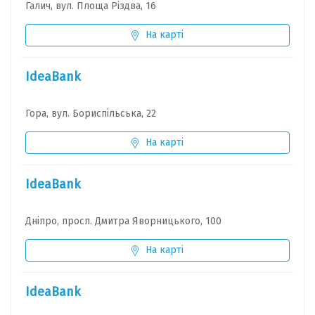
Галич, вул. Площа Різдва, 16
На карті
IdeaBank
Гора, вул. Бориспільська, 22
На карті
IdeaBank
Дніпро, просп. Дмитра Яворницького, 100
На карті
IdeaBank