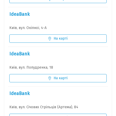
IdeaBank
Київ, вул. Окіпної, 4-А
На карті
IdeaBank
Київ, вул. Попудренка, 18
На карті
IdeaBank
Київ, вул. Січових Стрільців (Артема), 84