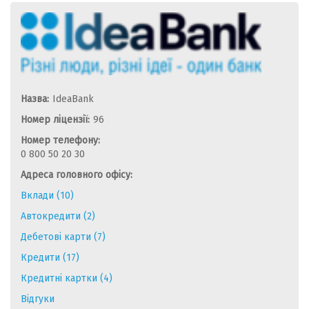
Назва:
IdeaBank
Номер ліцензії:
96
Номер телефону:
0 800 50 20 30
Адреса головного офісу:
Вклади (10)
Автокредити (2)
Дебетові карти (7)
Кредити (17)
Кредитні картки (4)
Відгуки