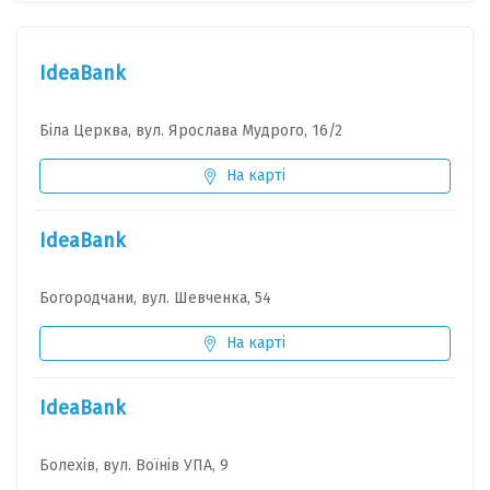
IdeaBank
Біла Церква, вул. Ярослава Мудрого, 16/2
На карті
IdeaBank
Богородчани, вул. Шевченка, 54
На карті
IdeaBank
Болехів, вул. Воїнів УПА, 9