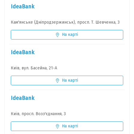
IdeaBank
Кам'янське (Дніпродзержинськ), просп. Т. Шевченка, 3
На карті
IdeaBank
Київ, вул. Басейна, 21-А
На карті
IdeaBank
Київ, просп. Возз'єднання, 3
На карті