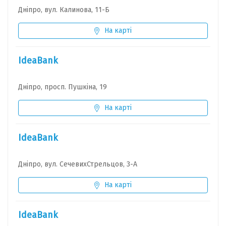
Дніпро, вул. Калинова, 11-Б
На карті
IdeaBank
Дніпро, просп. Пушкіна, 19
На карті
IdeaBank
Дніпро, вул. СечевихСтрельцов, 3-А
На карті
IdeaBank