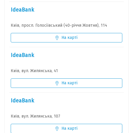
IdeaBank
Київ, просп. Голосіївський (40-річчя Жовтня), 114
На карті
IdeaBank
Київ, вул. Жилянська, 41
На карті
IdeaBank
Київ, вул. Жилянська, 107
На карті