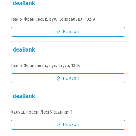
IdeaBank
Івано-Франківськ, вул. Коновальця, 132-А
На карті
IdeaBank
Івано-Франківськ, вул. Стуса, 13-Б
На карті
IdeaBank
Калуш, просп. Лесі Українки, 1
На карті