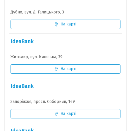
Дубно, вул. Д. Галицького, 3
На карті
IdeaBank
Житомир, вул. Київська, 39
На карті
IdeaBank
Запоріжжя, просп. Соборний, 149
На карті