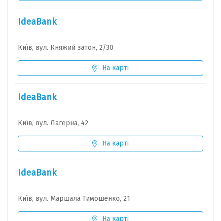
IdeaBank
Київ, вул. Княжий затон, 2/30
На карті
IdeaBank
Київ, вул. Лагерна, 42
На карті
IdeaBank
Київ, вул. Маршала Тимошенко, 21
На карті