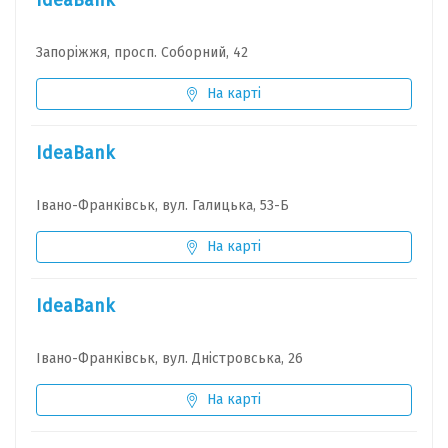
IdeaBank
Запоріжжя, просп. Соборний, 42
На карті
IdeaBank
Івано-Франківськ, вул. Галицька, 53-Б
На карті
IdeaBank
Івано-Франківськ, вул. Дністровська, 26
На карті