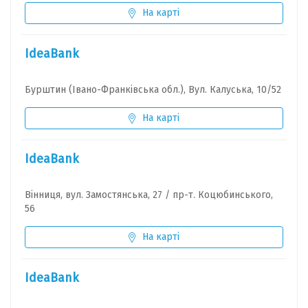
На карті
IdeaBank
Бурштин (Івано-Франківська обл.), Вул. Калуська, 10/52
На карті
IdeaBank
Вінниця, вул. Замостянська, 27 / пр-т. Коцюбинського,
56
На карті
IdeaBank