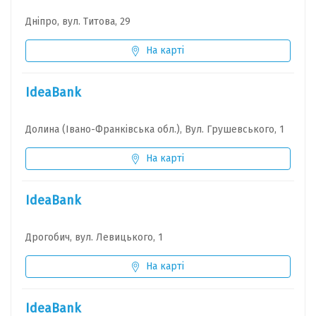
Дніпро, вул. Титова, 29
На карті
IdeaBank
Долина (Івано-Франківська обл.), Вул. Грушевського, 1
На карті
IdeaBank
Дрогобич, вул. Левицького, 1
На карті
IdeaBank