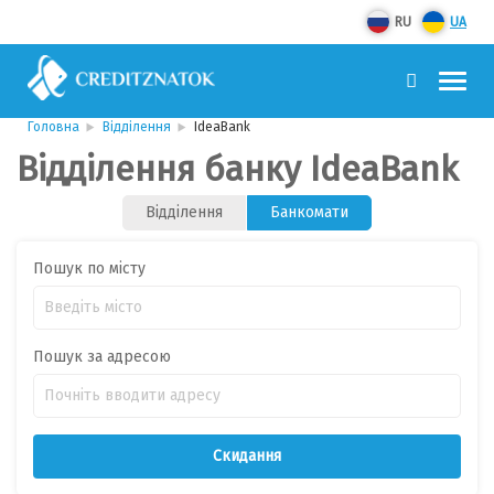
RU
UA
Головна
Відділення
IdeaBank
Відділення банку IdeaBank
Відділення
Банкомати
Пошук по місту
Пошук за адресою
Скидання