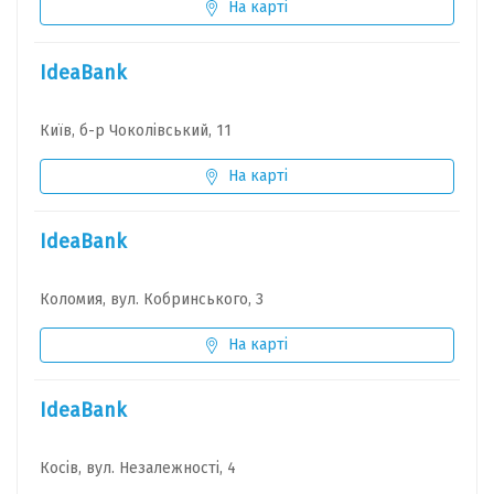
На карті
IdeaBank
Київ, б-р Чоколівський, 11
На карті
IdeaBank
Коломия, вул. Кобринського, 3
На карті
IdeaBank
Косів, вул. Незалежності, 4