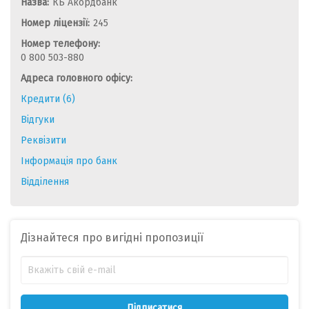
Назва:
КБ Акордбанк
Номер ліцензії:
245
Номер телефону:
0 800 503-880
Адреса головного офісу:
Кредити (6)
Відгуки
Реквізити
Інформація про банк
Відділення
Дізнайтеся про вигідні пропозиції
Підписатися