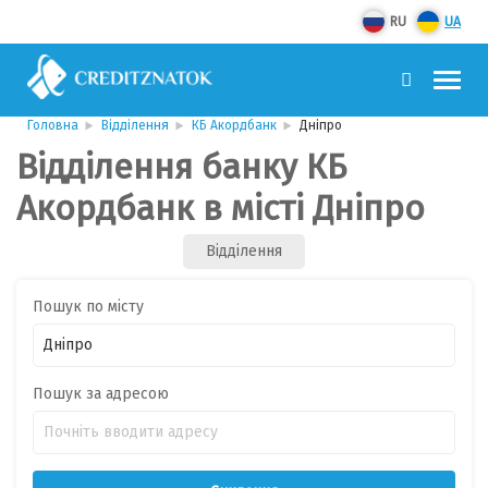
RU
UA
Головна
Відділення
КБ Акордбанк
Дніпро
Відділення банку КБ
Акордбанк в місті Дніпро
Відділення
Пошук по місту
Пошук за адресою