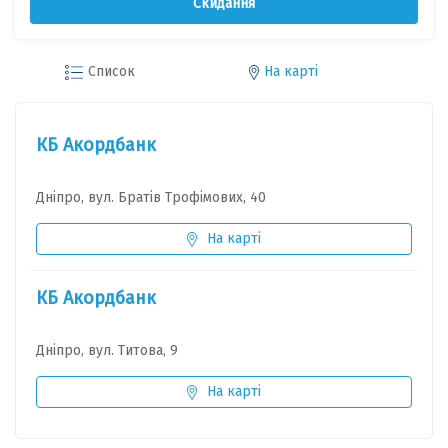
Скидання
Список
На карті
КБ Акордбанк
Дніпро, вул. Братів Трофімових, 40
На карті
КБ Акордбанк
Дніпро, вул. Титова, 9
На карті