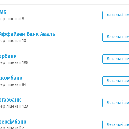
МБ
Детальніше
ер ліцензії 8
йффайзен Банк Аваль
Детальніше
ер ліцензії 10
ербанк
Детальніше
ер ліцензії 198
скомбанк
Детальніше
ер ліцензії 84
ргазбанк
Детальніше
ер ліцензії 123
рексімбанк
Детальніше
ер ліцензії 2