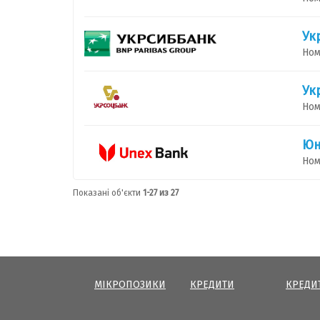
Ук
Ном
Ук
Ном
Юн
Ном
Показані об'єкти
1-27 из 27
МІКРОПОЗИКИ
КРЕДИТИ
КРЕДИ