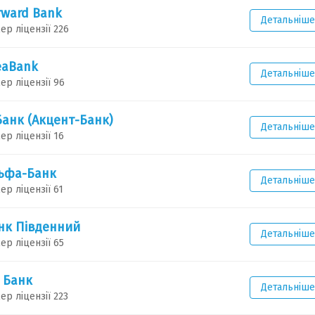
rward Bank
Детальніше
ер ліцензії 226
eaBank
Детальніше
ер ліцензії 96
Банк (Акцент-Банк)
Детальніше
ер ліцензії 16
ьфа-Банк
Детальніше
ер ліцензії 61
нк Південний
Детальніше
ер ліцензії 65
 Банк
Детальніше
ер ліцензії 223