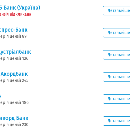
Б Банк (Україна)
Детальніше
ензія відкликана
спрес-Банк
Детальніше
ер ліцензії 89
дустріалбанк
Детальніше
ер ліцензії 126
 Акордбанк
Детальніше
ер ліцензії 245
Б
Детальніше
ер ліцензії 186
нкорд Банк
Детальніше
ер ліцензії 230