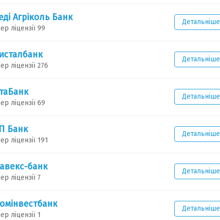
еді Агріколь Банк
Детальніше
ер ліцензії 99
исталбанк
Детальніше
ер ліцензії 276
таБанк
Детальніше
ер ліцензії 69
П Банк
Детальніше
ер ліцензії 191
авекс-банк
Детальніше
ер ліцензії 7
омінвестбанк
Детальніше
ер ліцензії 1