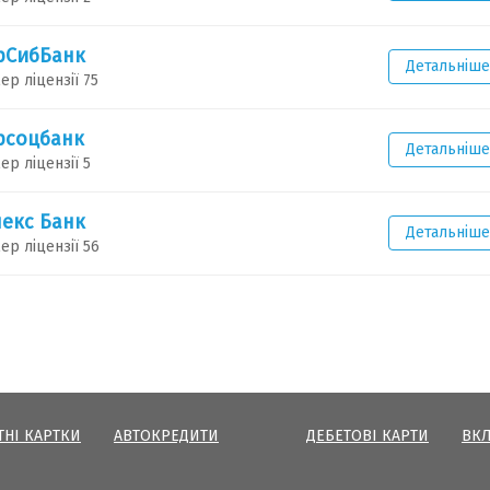
рСибБанк
Детальніше
ер ліцензії 75
рсоцбанк
Детальніше
ер ліцензії 5
екс Банк
Детальніше
ер ліцензії 56
ТНІ КАРТКИ
АВТОКРЕДИТИ
ДЕБЕТОВІ КАРТИ
ВК