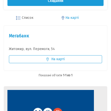
Скидання
Список
На карті
Мегабанк
Житомир, вул. Перемоги, 54
На карті
Показані об'єкти
1-1 из 1