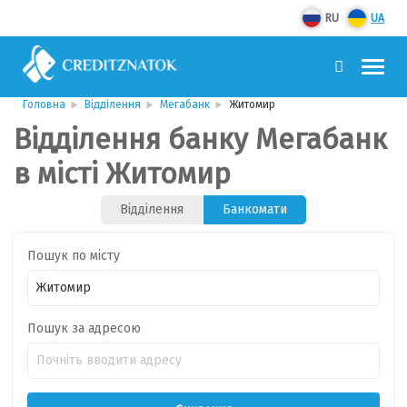
RU
UA
Головна
Відділення
Мегабанк
Житомир
Відділення банку Мегабанк
в місті Житомир
Відділення
Банкомати
Пошук по місту
Пошук за адресою