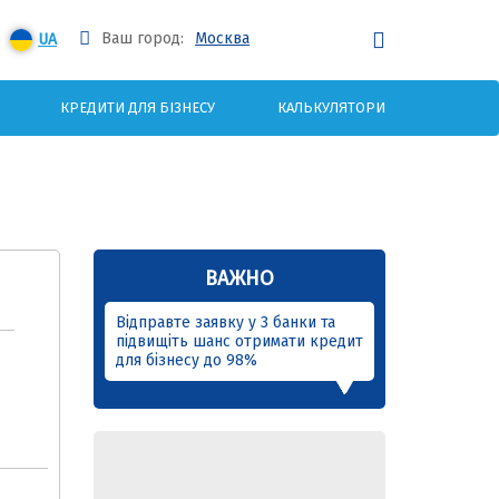
Ваш город:
Москва
UA
КРЕДИТИ ДЛЯ БІЗНЕСУ
КАЛЬКУЛЯТОРИ
ВАЖНО
Відправте заявку у 3 банки та
підвищіть шанс отримати кредит
для бізнесу до 98%