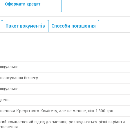
Оформити кредит
Пакет документів
Способи погашення
відуально
інансування бізнесу
відуально
 день
ішенням Кредитного Комітету, але не менше, ніж 1 300 грн.
кий комплексний підхід до застави, розглядаються різні варіанти
езпечення