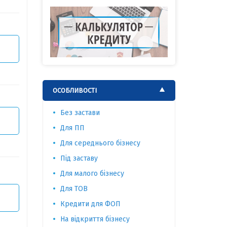
ОСОБЛИВОСТІ
Без застави
Для ПП
Для середнього бізнесу
Під заставу
Для малого бізнесу
Для ТОВ
Кредити для ФОП
На відкриття бізнесу