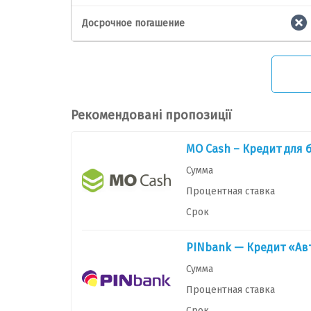
Досрочное погашение
Рекомендовані пропозиції
MO Cash – Кредит для б
Сумма
Процентная ставка
Срок
PINbank — Кредит «Ав
Сумма
Процентная ставка
Срок