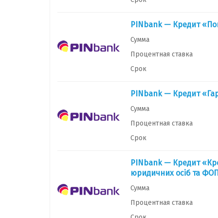
PINbank — Кредит «По
Сумма
Процентная ставка
Срок
PINbank — Кредит «Гар
Сумма
Процентная ставка
Срок
PINbank — Кредит «Кре
юридичних осіб та ФО
Сумма
Процентная ставка
Срок