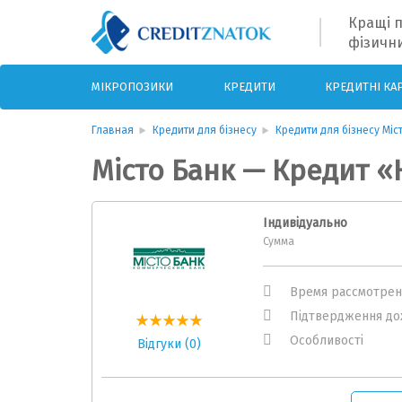
Кращі п
фізични
МІКРОПОЗИКИ
КРЕДИТИ
КРЕДИТНІ КА
Главная
Кредити для бізнесу
Кредити для бізнесу Міс
Мiсто Банк — Кредит «
Індивідуально
Сумма
Время рассмотрен
Підтвердження до
Особливості
Відгуки (0)