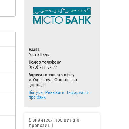
Назва
Місто Банк
Номер телефону
(048) 711-67-77
Адреса головного офісу
м. Одеса вул. Фонтанська
дорога,11
Відгуки
Реквізити
Інформація
про банк
Дізнайтеся про вигідні
пропозиції