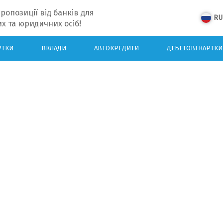
ропозиції від банків для
RU
х та юридичних осіб!
РТКИ
ВКЛАДИ
АВТОКРЕДИТИ
ДЕБЕТОВІ КАРТКИ