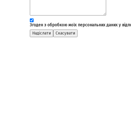
Згоден з обробкою моїх персональних даних у відпо
Надіслати
Скасувати