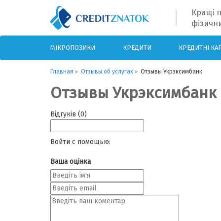
Кращі п
фізични
МІКРОПОЗИКИ
КРЕДИТИ
КРЕДИТНІ КА
Главная
Отзывы об услугах
Отзывы Укрэксимбанк
Отзывы Укрэксимбанк
Відгуків (0)
Войти с помощью:
Ваша оцінка