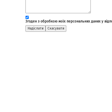
Згоден з обробкою моїх персональних даних у відпо
Надіслати
Скасувати