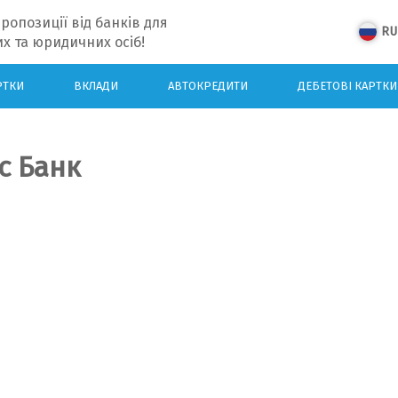
ропозиції від банків для
RU
х та юридичних осіб!
РТКИ
ВКЛАДИ
АВТОКРЕДИТИ
ДЕБЕТОВІ КАРТКИ
с Банк