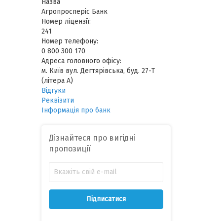
Назва
Агропросперіс Банк
Номер ліцензії:
241
Номер телефону:
0 800 300 170
Адреса головного офісу:
м. Київ вул. Дегтярівська, буд. 27-Т
(літера А)
Відгуки
Реквізити
Інформація про банк
Дізнайтеся про вигідні
пропозиції
Підписатися