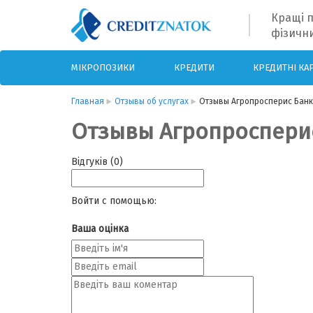
Кращі п
фізични
МІКРОПОЗИКИ
КРЕДИТИ
КРЕДИТНІ КА
Главная
Отзывы об услугах
Отзывы Агропросперис Банк
Отзывы Агропроспери
Відгуків (0)
Войти с помощью:
Ваша оцінка