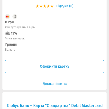
Відгуки (0)
0 грн.
Обслуговування в рік
від 13%
% на залишок
Гривня
Валюта
Оформити картку
Докладніше
Глобус Банк – Карта "Стандартна" Debit Mastercard