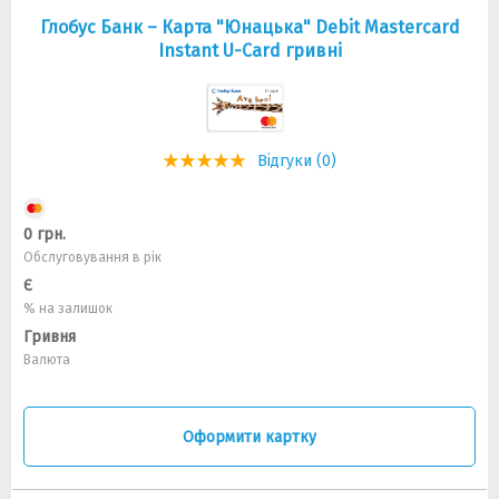
Глобус Банк – Карта "Юнацька" Debit Mastercard
Instant U-Card гривні
Відгуки (0)
0 грн.
Обслуговування в рік
Є
% на залишок
Гривня
Валюта
Оформити картку