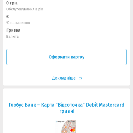
0 грн.
Обслуговування в рік
Є
% на залишок
Гривня
Валюта
Оформити картку
Докладніше
Глобус Банк – Карта "Відсоточка" Debit Mastercard
гривні