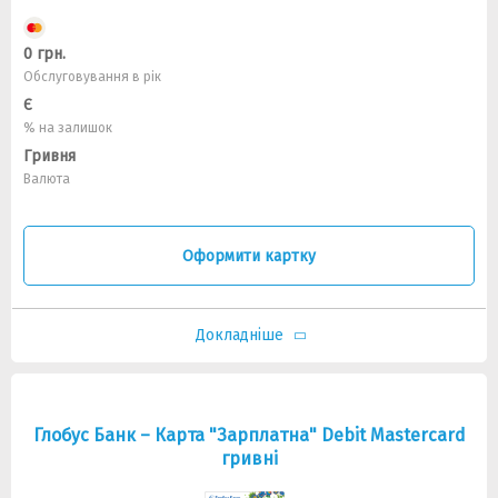
0 грн.
Обслуговування в рік
Є
% на залишок
Гривня
Валюта
Оформити картку
Докладніше
Глобус Банк – Карта "Зарплатна" Debit Mastercard
гривні