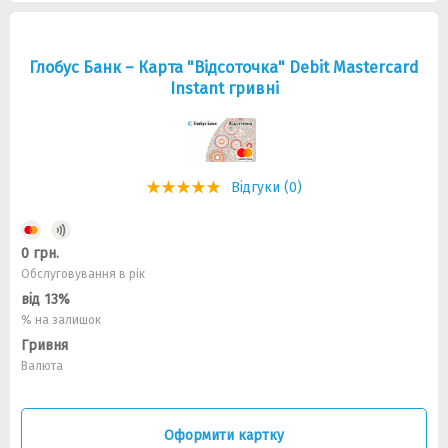
Глобус Банк – Карта "Відсоточка" Debit Mastercard
Instant гривні
Відгуки (0)
0 грн.
Обслуговування в рік
від 13%
% на залишок
Гривня
Валюта
Оформити картку