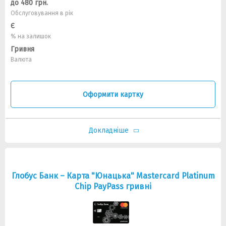
до 480 грн.
Обслуговування в рік
Є
% на залишок
Гривня
Валюта
Оформити картку
Докладніше
Глобус Банк – Карта "Юнацька" Masterсard Platinum
Chip PayPass гривні