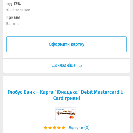
від 13%
% на залишок
Гривня
Валюта
Оформити картку
Докладніше
Глобус Банк – Карта "Юнацька" Debit Mastercard U-
Card гривні
Відгуки (0)