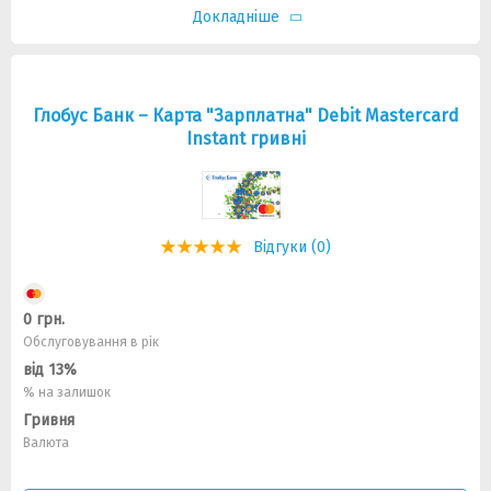
Докладніше
Глобус Банк – Карта "Зарплатна" Debit Mastercard
Instant гривні
Відгуки (0)
0 грн.
Обслуговування в рік
від 13%
% на залишок
Гривня
Валюта