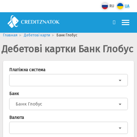
RU
UA
Главная
Дебетові карти
Банк Глобус
Дебетові картки Банк Глобус
Платіжна система
Банк
Банк Глобус
Валюта