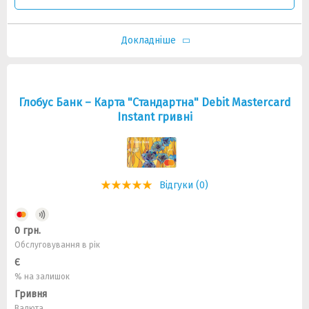
Докладніше
Глобус Банк – Карта "Стандартна" Debit Mastercard
Instant гривні
Відгуки (0)
0 грн.
Обслуговування в рік
Є
% на залишок
Гривня
Валюта