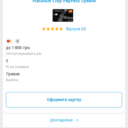
Platinum Chip PayPass гривні
Відгуки (0)
до 1 800 грн.
Обслуговування в рік
Є
% на залишок
Гривня
Валюта
Оформити картку
Докладніше