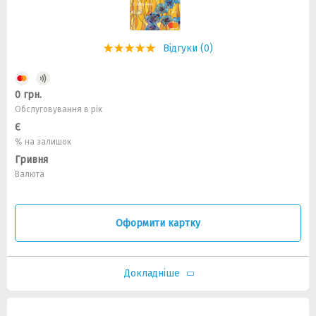
Відгуки (0)
0 грн.
Обслуговування в рік
Є
% на залишок
Гривня
Валюта
Оформити картку
Докладніше