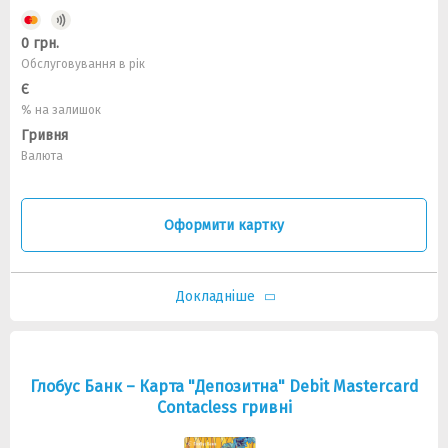
0 грн.
Обслуговування в рік
Є
% на залишок
Гривня
Валюта
Оформити картку
Докладніше
Глобус Банк – Карта "Депозитна" Debit Mastercard
Contacless гривні