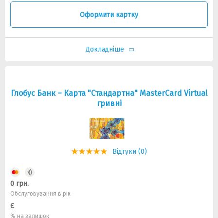
Оформити картку
Докладніше
Глобус Банк – Карта "Стандартна" MasterCard Virtual
гривні
Відгуки (0)
0 грн.
Обслуговування в рік
Є
% на залишок