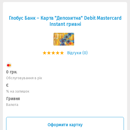
Глобус Банк – Карта "Депозитна" Debit Mastercard
Instant гривні
Відгуки (0)
0 грн.
Обслуговування в рік
Є
% на залишок
Гривня
Валюта
Оформити картку