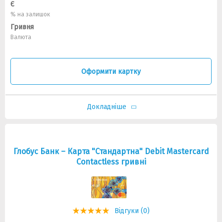
Є
% на залишок
Гривня
Валюта
Оформити картку
Докладніше
Глобус Банк – Карта "Стандартна" Debit Mastercard
Contactless гривні
Відгуки (0)