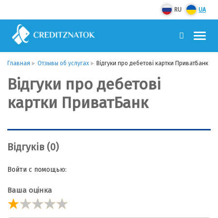
RU
UA
Главная
Отзывы об услугах
Відгуки про дебетові картки ПриватБанк
Відгуки про дебетові
картки ПриватБанк
Відгуків (0)
Войти с помощью:
Ваша оцінка