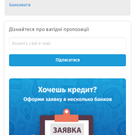
Банкомати
Дізнайтеся про вигідні пропозиції
Підписатися