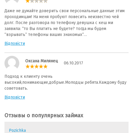
Даже не думайте доверить свои персональные данные этим
проходимцам! На меня пробуют повесить неизвестно чей
долг. После разговора по телефону девушка с кеш ми
заявила: “то Вы платить не будете? тогда мы будем
“взрывать” телефоны ваших знакомых”…
Відповісти
Оксана Милянец
06.10.2017
Подход к клиенту очень
высокий,понимающие,добрые.Молодцы ребята.Каждому буду
советовать.
Відповісти
Отзывы о популярных займах
Pozichka