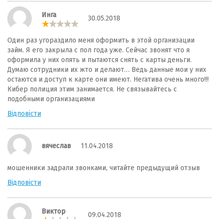
Инга
30.05.2018
Один раз угораздило меня оформить в этой организации
займ. Я его закрыла с пол года уже. Сейчас звонят что я
оформила у них опять и пытаются снять с карты деньги.
Думаю сотрудники их жто и делают… Ведь данные мои у них
остаются и доступ к карте они имеют. Негатива очень много!!!
Кибер полиция этим занимается. Не связывайтесь с
подобными организациями
Відповісти
вячеслав
11.04.2018
мошенники задрали звонками, читайте предыдущий отзыв
Відповісти
Виктор
09.04.2018