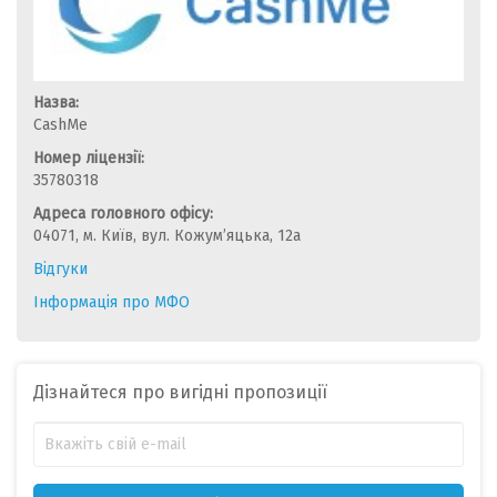
Назва:
CashMe
Номер ліцензії:
35780318
Адреса головного офісу:
04071, м. Київ, вул. Кожум’яцька, 12а
Відгуки
Інформація про МФО
Дізнайтеся про вигідні пропозиції