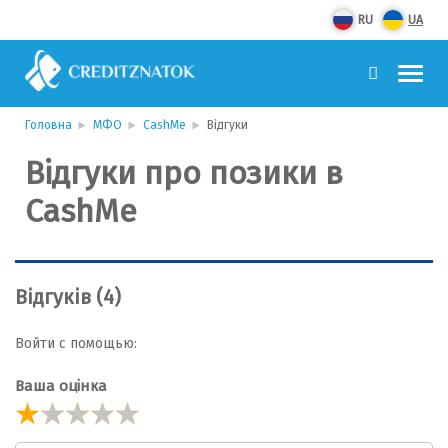
RU
UA
Головна
МФО
CashMe
Відгуки
Відгуки про позики в
CashMe
Відгуків (4)
Войти с помощью:
Ваша оцінка