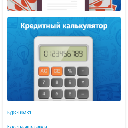
Курси валют
Курси криптовалюта