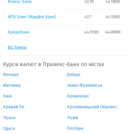
Юнекс Банк
43.35
44.1800
МТБ Банк (Марфін Банк)
43.7
44.1000
Кредобанк
44.5100
44.8900
Всі банки
Курси валют в Правекс-банк по містах
Вінниця
Дніпро
Житомир
Івано-Франківськ
Київ
Кременчук
Кривий Ріг
Кропивницький (Кіровоград)
Луцьк
Львів
Одеса
Полтава