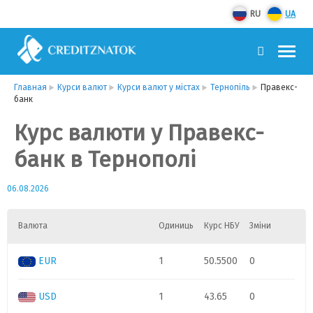
RU
UA
Главная
Курси валют
Курси валют у містах
Тернопіль
Правекс-
банк
Курс валюти у Правекс-
банк в Тернополі
06.08.2026
Валюта
Одиниць
Курс НБУ
Зміни
EUR
1
50.5500
0
USD
1
43.65
0