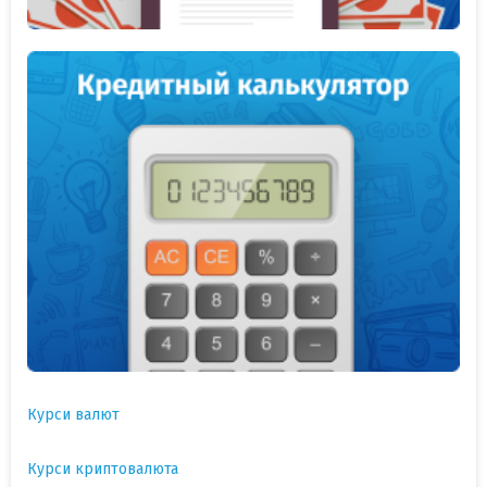
Курси валют
Курси криптовалюта