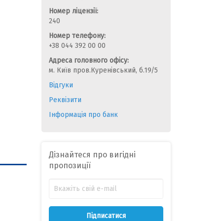
Номер ліцензії:
240
Номер телефону:
+38 044 392 00 00
Адреса головного офісу:
м. Київ пров.Куренівський, б.19/5
Відгуки
Реквізити
Інформація про банк
Дізнайтеся про вигідні
пропозиції
Підписатися