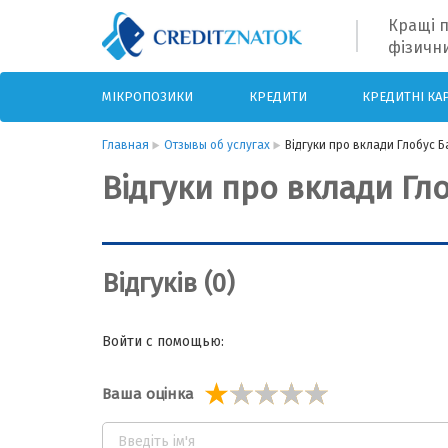
Кращі п
фізични
МІКРОПОЗИКИ
КРЕДИТИ
КРЕДИТНІ КА
Главная
Отзывы об услугах
Відгуки про вклади Глобус Б
Відгуки про вклади Гл
Відгуків (0)
Войти с помощью:
Ваша оцінка