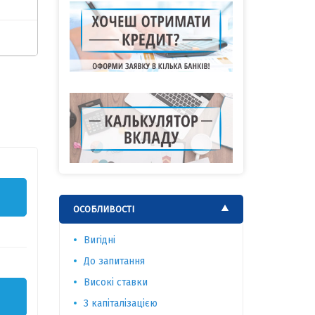
ОСОБЛИВОСТІ
Вигідні
До запитання
Високі ставки
З капіталізацією