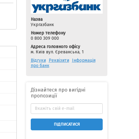
Назва
Укргазбанк
Номер телефону
0 800 309 000
Адреса головного офісу
м. Київ вул. Єреванська, 1
Відгуки
Реквізити
Інформація
про банк
Дізнайтеся про вигідні
пропозиції
ПІДПИСАТИСЯ