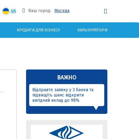
Ваш город:
Москва
UA
КРЕДИТИ ДЛЯ БІЗНЕСУ
КАЛЬКУЛЯТОРИ
ВАЖНО
Відправте заявку у 3 банки та
підвищіть шанс відкрити
вигідний вклад до 98%