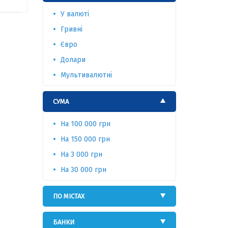
У валюті
Гривні
Євро
Долари
Мультивалютні
СУМА
На 100 000 грн
На 150 000 грн
На 3 000 грн
На 30 000 грн
ПО МІСТАХ
БАНКИ