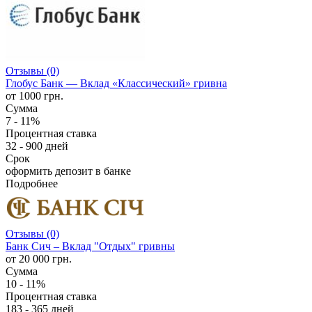
Отзывы (0)
Глобус Банк — Вклад «Классический» гривна
от 1000 грн.
Сумма
7 - 11%
Процентная ставка
32 - 900 дней
Срок
оформить депозит в банке
Подробнее
Отзывы (0)
Банк Сич – Вклад "Отдых" гривны
от 20 000 грн.
Сумма
10 - 11%
Процентная ставка
183 - 365 дней