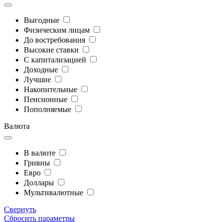
Выгодные
Физическим лицам
До востребования
Высокие ставки
С капитализацией
Доходные
Лучшие
Накопительные
Пенсионные
Пополняемые
Валюта
В валюте
Гривны
Евро
Доллары
Мультивалютные
Свернуть
Сбросить параметры