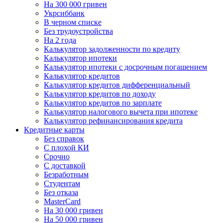
На 300 000 гривен
Укрсиббанк
В черном списке
Без трудоустройства
На 2 года
Калькулятор задолженности по кредиту
Калькулятор ипотеки
Калькулятор ипотеки с досрочным погашением
Калькулятор кредитов
Калькулятор кредитов дифференциальный
Калькулятор кредитов по доходу
Калькулятор кредитов по зарплате
Калькулятор налогового вычета при ипотеке
Калькулятор рефинансирования кредита
Кредитные карты
Без справок
С плохой КИ
Срочно
C доставкой
Безработным
Студентам
Без отказа
MasterCard
На 30 000 гривен
На 50 000 гривен