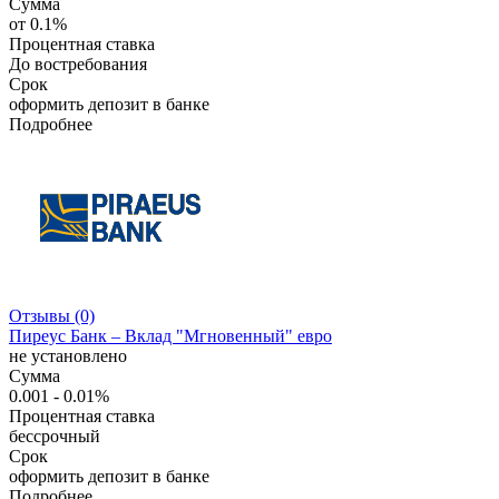
Сумма
от 0.1%
Процентная ставка
До востребования
Срок
оформить депозит в банке
Подробнее
Отзывы (0)
Пиреус Банк – Вклад "Мгновенный" евро
не установлено
Сумма
0.001 - 0.01%
Процентная ставка
бессрочный
Срок
оформить депозит в банке
Подробнее