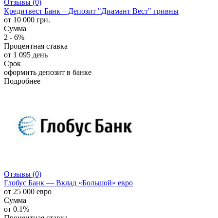
Отзывы (0)
Кредитвест Банк – Депозит "Диамант Вест" гривны
от 10 000 грн.
Сумма
2 - 6%
Процентная ставка
от 1 095 день
Срок
оформить депозит в банке
Подробнее
Отзывы (0)
Глобус Банк — Вклад «Большой» евро
от 25 000 евро
Сумма
от 0.1%
Процентная ставка