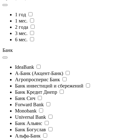
1 год
1 мес.
2 года
3 мес.
6 мес.
Банк
IdeaBank
А-Банк (Акцент-Банк)
Агропросперис Банк
Банк инвестиций и сбережений
Банк Кредит Днепр
Банк Сич
Forward Bank
Monobank
Universal Bank
Банк Альянс
Банк Богуслав
Альфа-Банк