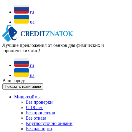
ru
ua
Лучшие предложения от банков для физических и
юридических лиц!
ru
ua
Ваш город:
Показать навигацию
Микрозаймы
Без проверки
С 18 лет
Без процентов
Без отказа
Круглосуточно онлайн
Без паспорта