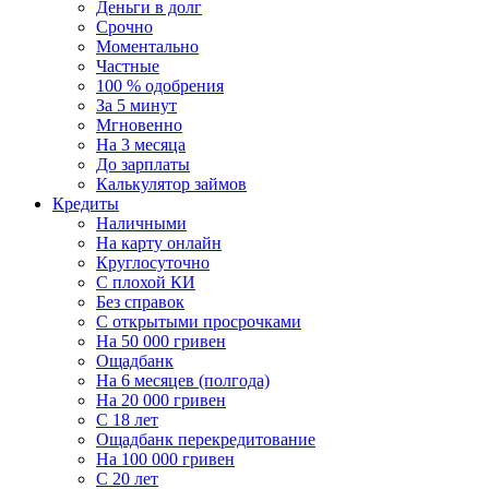
Деньги в долг
Срочно
Моментально
Частные
100 % одобрения
За 5 минут
Мгновенно
На 3 месяца
До зарплаты
Калькулятор займов
Кредиты
Наличными
На карту онлайн
Круглосуточно
С плохой КИ
Без справок
C открытыми просрочками
На 50 000 гривен
Ощадбанк
На 6 месяцев (полгода)
На 20 000 гривен
С 18 лет
Ощадбанк перекредитование
На 100 000 гривен
С 20 лет