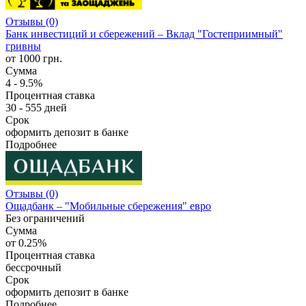
Отзывы (0)
Банк инвестиций и сбережений – Вклад "Гостеприимный"
гривны
от 1000 грн.
Сумма
4 - 9.5%
Процентная ставка
30 - 555 дней
Срок
оформить депозит в банке
Подробнее
Отзывы (0)
Ощадбанк – "Мобильные сбережения" евро
Без ограничений
Сумма
от 0.25%
Процентная ставка
бессрочный
Срок
оформить депозит в банке
Подробнее