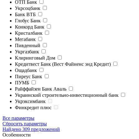
ОТП Банк
Укрсоцбанк
Банк ВТБ
Глобус Банк
Конкорд Банк
Кристалбанк
Мегабанк
Пивденный
Укргазбанк
Клиринговый Дом
Кредитвест Банк (Вест Файненс энд Кредит)
Ощадбанк
Пиреус Банк
ПУМБ
Райффайзен Банк Аваль
Украинский строительно-инвестиционный банк
Укрэксимбанк
Финкредит плюс
Все параметры
Сбросить параметры
Найдено 309 предложений
Особенности