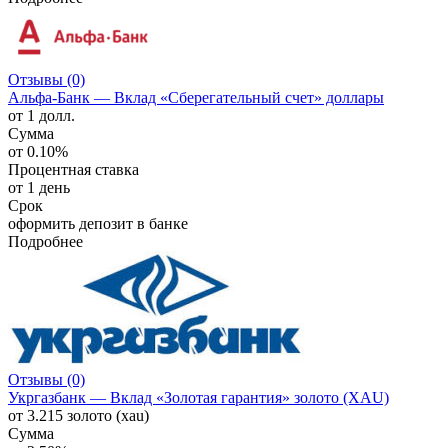
Отзывы (0)
Альфа-Банк — Вклад «Сберегательный счет» доллары
от 1 долл.
Сумма
от 0.10%
Процентная ставка
от 1 день
Срок
оформить депозит в банке
Подробнее
Отзывы (0)
Укргазбанк — Вклад «Золотая гарантия» золото (ХAU)
от 3.215 золото (хau)
Сумма