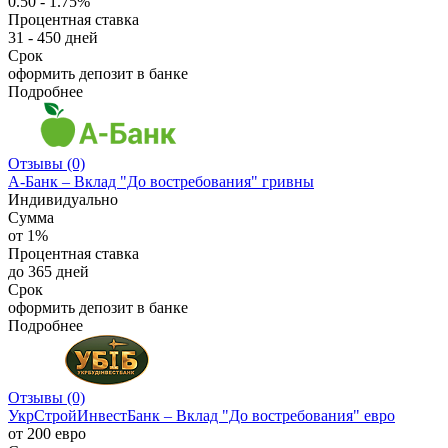
0.50 - 1.75%
Процентная ставка
31 - 450 дней
Срок
оформить депозит в банке
Подробнее
Отзывы (0)
А-Банк – Вклад "До востребования" гривны
Индивидуально
Сумма
от 1%
Процентная ставка
до 365 дней
Срок
оформить депозит в банке
Подробнее
Отзывы (0)
УкрСтройИнвестБанк – Вклад "До востребования" евро
от 200 евро