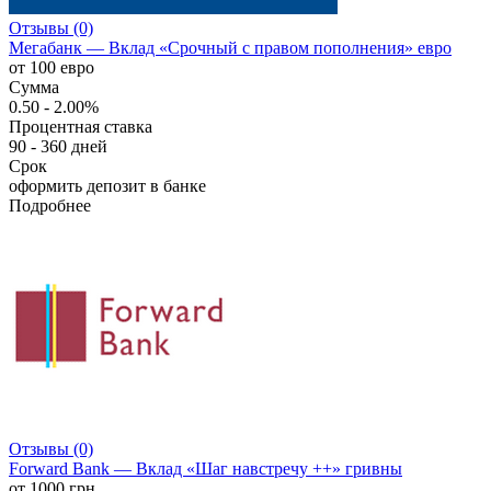
Отзывы (0)
Мегабанк — Вклад «Срочный с правом пополнения» евро
от 100 евро
Сумма
0.50 - 2.00%
Процентная ставка
90 - 360 дней
Срок
оформить депозит в банке
Подробнее
Отзывы (0)
Forward Bank — Вклад «Шаг навстречу ++» гривны
от 1000 грн.