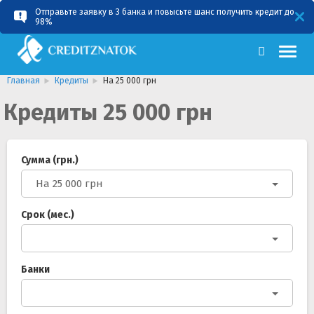
Отправьте заявку в 3 банка и повысьте шанс получить кредит до
RU
UA
98%
Главная
Кредиты
На 25 000 грн
Кредиты 25 000 грн
Сумма (грн.)
На 25 000 грн
Срок (мес.)
Банки