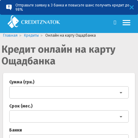
Отправьте заявку в 3 банка и повысьте шанс получить кредит до
RU
UA
98%
Главная
Кредиты
Онлайн на карту Ощадбанка
Кредит онлайн на карту
Ощадбанка
Сумма (грн.)
Срок (мес.)
Банки