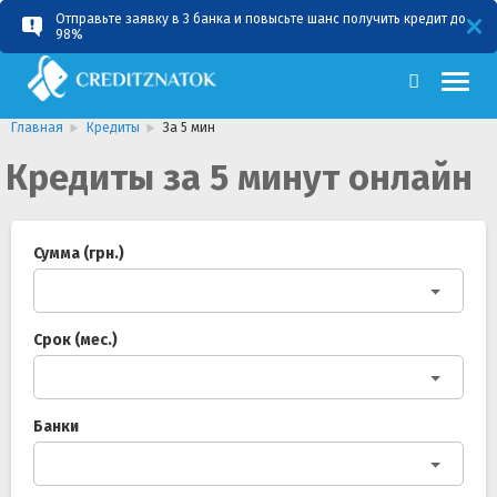
Отправьте заявку в 3 банка и повысьте шанс получить кредит до
RU
UA
98%
Главная
Кредиты
За 5 мин
Кредиты за 5 минут онлайн
Сумма (грн.)
Срок (мес.)
Банки