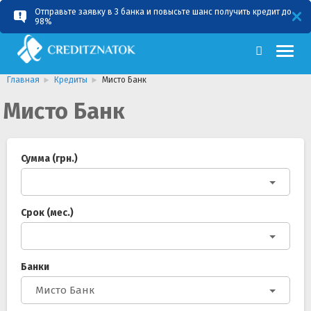
Отправьте заявку в 3 банка и повысьте шанс получить кредит до
RU
UA
98%
Главная
Кредиты
Мисто Банк
Мисто Банк
Сумма (грн.)
Срок (мес.)
Банки
Мисто Банк