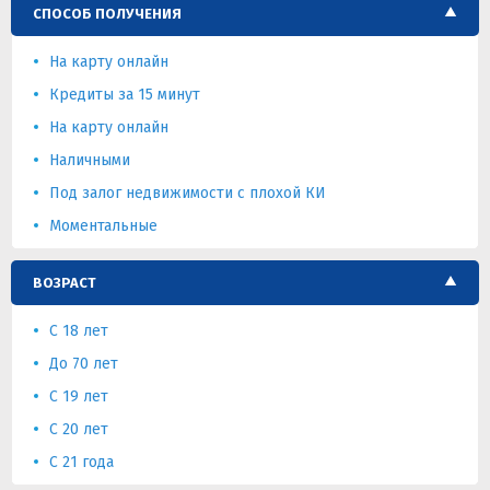
СПОСОБ ПОЛУЧЕНИЯ
На карту онлайн
Кредиты за 15 минут
На карту онлайн
Наличными
Под залог недвижимости с плохой КИ
Моментальные
ВОЗРАСТ
C 18 лет
До 70 лет
С 19 лет
C 20 лет
С 21 года