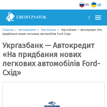
RU
UA
Главная
Автокредити
Укргазбанк
Укргазбанк — Автокредит «На
придбання нових легкових автомобілів Ford-Схід»
Укргазбанк — Автокредит
«На придбання нових
легкових автомобілів Ford-
Схід»