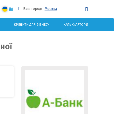
Ваш город:
Москва
UA
КРЕДИТИ ДЛЯ БІЗНЕСУ
КАЛЬКУЛЯТОРИ
оної