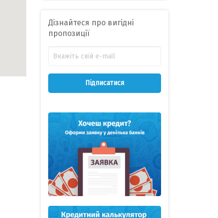
Дізнайтеся про вигідні
пропозиції
Підписатися