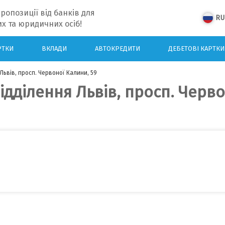
ропозиції від банків для
RU
х та юридичних осіб!
РТКИ
ВКЛАДИ
АВТОКРЕДИТИ
ДЕБЕТОВІ КАРТКИ
Львів, просп. Червоної Калини, 59
ідділення Львів, просп. Черв