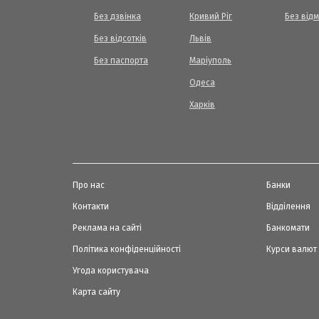
Без дзвінка
Кривий Ріг
Без від
Без відсотків
Львів
Без паспорта
Маріуполь
Одеса
Харків
Про нас
Банки
Контакти
Відділення
Реклама на сайті
Банкомати
Політика конфіденційності
Курси валют
Угода користувача
Карта сайту