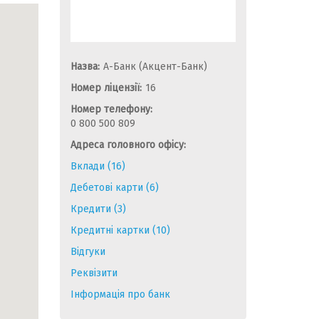
Назва:
А-Банк (Акцент-Банк)
Номер ліцензії:
16
Номер телефону:
0 800 500 809
Адреса головного офісу:
Вклади (16)
Дебетові карти (6)
Кредити (3)
Кредитні картки (10)
Відгуки
Реквізити
Інформація про банк