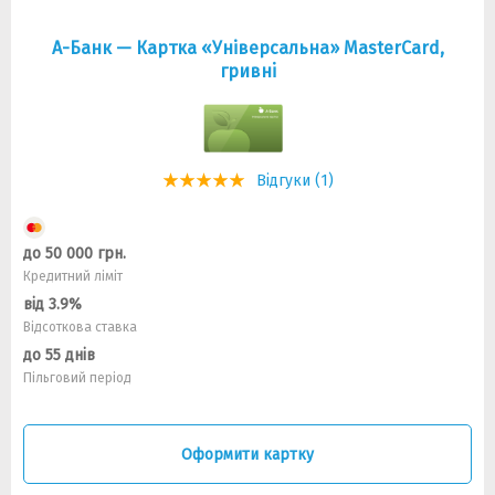
А-Банк — Картка «Універсальна» MasterCard,
гривнi
Відгуки (1)
до 50 000 грн.
Кредитний ліміт
від 3.9%
Відсоткова ставка
до 55 днів
Пільговий період
Оформити картку