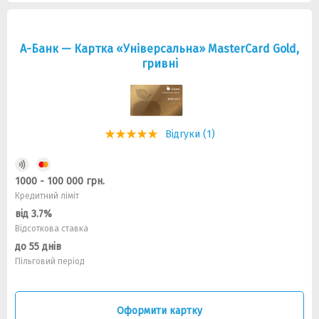
А-Банк — Картка «Універсальна» MasterCard Gold,
гривнi
Відгуки (1)
1000 - 100 000 грн.
Кредитний ліміт
від 3.7%
Відсоткова ставка
до 55 днів
Пільговий період
Оформити картку