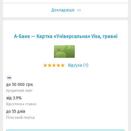
Докладніше
А-Банк — Картка «Універсальна» Visa, гривнi
Відгуки (1)
до 50 000 грн.
Кредитний ліміт
від 3.9%
Відсоткова ставка
до 55 днів
Пільговий період