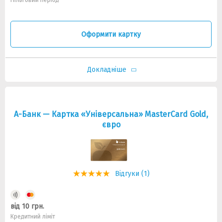
Пільговий період
Оформити картку
Докладніше
А-Банк — Картка «Універсальна» MasterCard Gold,
євро
Відгуки (1)
від 10 грн.
Кредитний ліміт