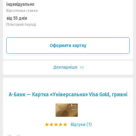
індивідуально
Відсоткова ставка
від 55 днів
Пільговий період
Оформити картку
Докладніше
А-Банк — Картка «Універсальна» Visa Gold, гривнi
Відгуки (1)