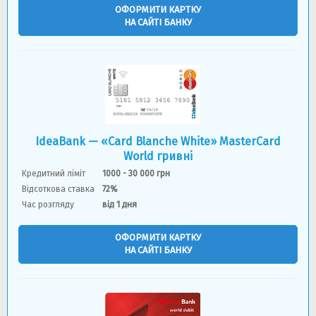
ОФОРМИТИ КАРТКУ
НА САЙТІ БАНКУ
IdeaBank — «Card Blanche White» MasterCard
World гривнi
Кредитний ліміт
1000 - 30 000 грн
Відсоткова ставка
72%
Час розгляду
від 1 дня
ОФОРМИТИ КАРТКУ
НА САЙТІ БАНКУ