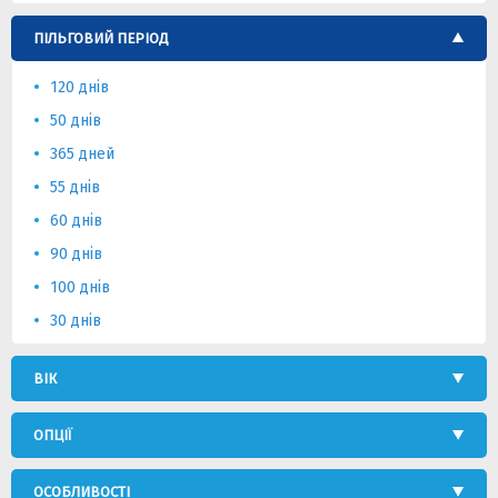
ПІЛЬГОВИЙ ПЕРІОД
120 днів
50 днів
365 дней
55 днів
60 днів
90 днів
100 днів
30 днів
ВІК
ОПЦІЇ
ОСОБЛИВОСТІ