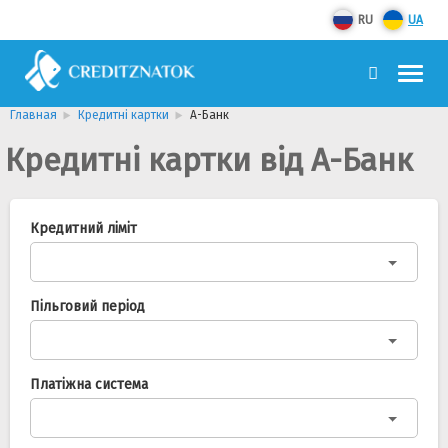
RU
UA
Главная
Кредитні картки
А-Банк
Кредитні картки від А-Банк
Кредитний ліміт
Пільговий період
Платіжна система