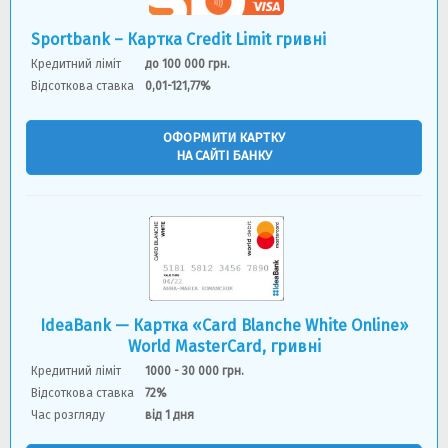
Sportbank – Картка Credit Limit гривні
Кредитний ліміт
до 100 000 грн.
Відсоткова ставка
0,01-121,77%
ОФОРМИТИ КАРТКУ
НА САЙТІ БАНКУ
IdeaBank — Картка «Card Blanche White Online»
World MasterCard, гривнi
Кредитний ліміт
1000 - 30 000 грн.
Відсоткова ставка
72%
Час розгляду
вiд 1 дня