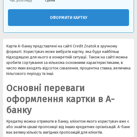
Час розгляду
1 день
ОФОРМИТИ КАРТКУ
Карти А-банку представлені на сайті Credit Znatok в зручному
форматі. Користувач може вибрати картку, яка буде найбільш
підходящою для нього в конкретній ситуації. Також на сайті можна
зробити сортування за кількома основними характеристиками, в
число яких входять відсоток схвалення, процентна ставка, величина
пільгового періоду та інші.
Основні переваги
оформлення картки в А-
банку
Кредитку можна отримати в банку, клієнтом якого користувач вже є
або знайти цікаві пропозиції від інших кредитних організацій. А-банк
має велику кількість вигідних пропозицій для клієнтів.