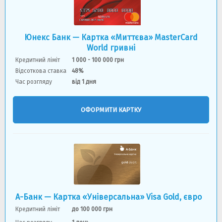
Юнекс Банк — Картка «Миттєва» MasterCard
World гривні
Кредитний ліміт
1 000 - 100 000 грн
Відсоткова ставка
48%
Час розгляду
вiд 1 дня
ОФОРМИТИ КАРТКУ
А-Банк — Картка «Універсальна» Visa Gold, євро
Кредитний ліміт
до 100 000 грн