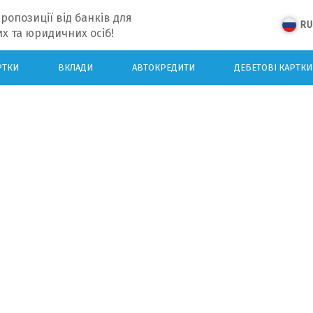
ропозиції від банків для
RU
х та юридичних осіб!
РТКИ
ВКЛАДИ
АВТОКРЕДИТИ
ДЕБЕТОВІ КАРТКИ