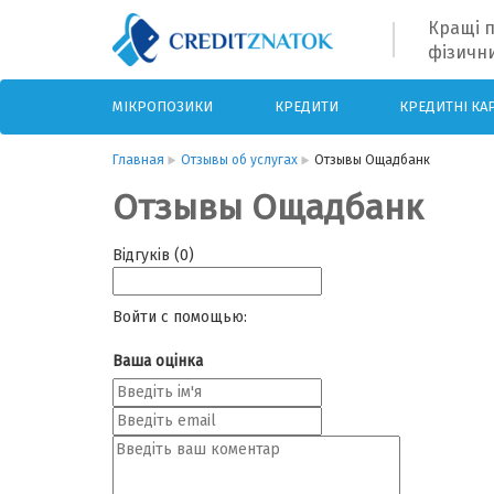
Кращі п
фізични
МІКРОПОЗИКИ
КРЕДИТИ
КРЕДИТНІ КА
Главная
Отзывы об услугах
Отзывы Ощадбанк
Отзывы Ощадбанк
Відгуків (0)
Войти с помощью:
Ваша оцінка