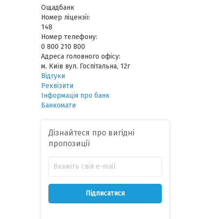
Ощадбанк
Номер ліцензії:
148
Номер телефону:
0 800 210 800
Адреса головного офісу:
м. Київ вул. Госпітальна, 12г
Відгуки
Реквізити
Інформація про банк
Банкомати
Дізнайтеся про вигідні
пропозиції
Підписатися