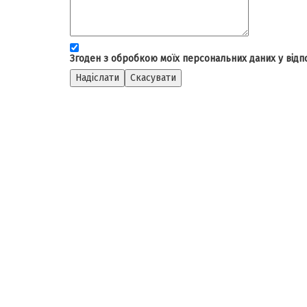
Згоден з обробкою моїх персональних даних у відпо
Надіслати
Скасувати