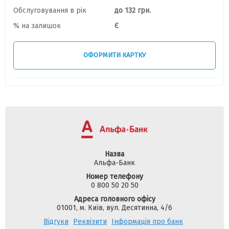
Обслуговування в рік
до 132 грн.
% на залишок
Є
ОФОРМИТИ КАРТКУ
Назва
Альфа-Банк
Номер телефону
0 800 50 20 50
Адреса головного офісу
01001, м. Київ, вул. Десятинна, 4/6
Відгуки
Реквізити
Інформація про банк