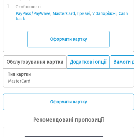
Особливості
PayPass/PayWave
,
MasterCard
,
Гривні
,
У Запоріжжі
,
Cash
back
Оформити картку
Обслуговування картки
Додаткові опції
Вимоги до
Тип картки
MasterCard
Оформити картку
Рекомендовані пропозиції