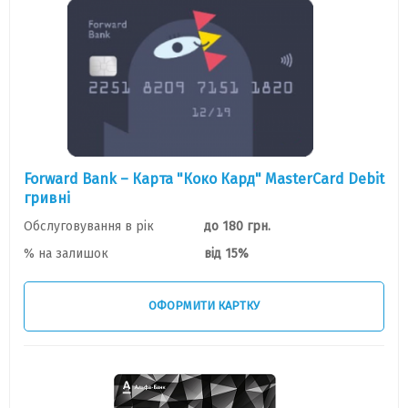
Forward Bank – Карта "Коко Кард" MasterCard Debit
гривні
Обслуговування в рік
до 180 грн.
% на залишок
від 15%
ОФОРМИТИ КАРТКУ