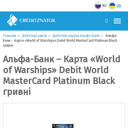
RU
UA
Главная
Дебетові карти
Дебетові картки Альфа-Банк
Альфа-
Банк – Карта «World of Warships» Debit World MasterCard Platinum Black
гривні
Альфа-Банк – Карта «World
of Warships» Debit World
MasterCard Platinum Black
гривні