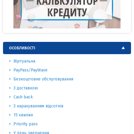
ОСОБЛИВОСТІ
Віртуальна
PayPass/PayWave
Безкоштовне обслуговування
З доставкою
Cash back
З нарахуванням відсотків
15 хвилин
Priority pass
У день звернення