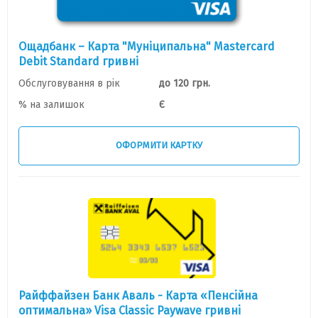
Ощадбанк – Карта "Муніципальна" Mastercard
Debit Standard гривні
Обслуговування в рік
до 120 грн.
% на залишок
Є
ОФОРМИТИ КАРТКУ
Райффайзен Банк Аваль - Карта «Пенсiйна
оптимальна» Visa Classic Paywave гривнi