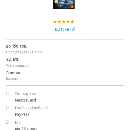
Відгуки (0)
до 150 грн.
Обслуговування в рік
від 6%
% на залишок
Гривня
Валюта
Тип картки
MasterCard
PayPass/PayWave
PayPass
Вік
від 18 років