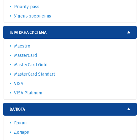
Priority pass
У день звернення
ПЛАТІЖНА СИСТЕМА
Maestro
MasterCard
MasterCard Gold
MasterCard Standart
VISA
VISA Platinum
ВАЛЮТА
Гривні
Долари