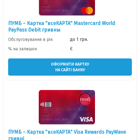
ПУМБ – Картка "всеКАРТА" Mastercard World
PayPass Debit гривны
Обслуговування в рік
до 1 грн.
% на залишок
Є
ОФОРМИТИ КАРТКУ
НА САЙТІ БАНКУ
ПУМБ – Картка "всеКАРТА" Visa Rewards PayWave
гривні