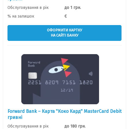
Обслуговування в рік
до 1 грн.
% на залишок
Є
ОФОРМИТИ КАРТКУ
НА САЙТІ БАНКУ
Forward Bank – Карта "Коко Кард" MasterCard Debit
гривні
Обслуговування в рік
до 180 грн.