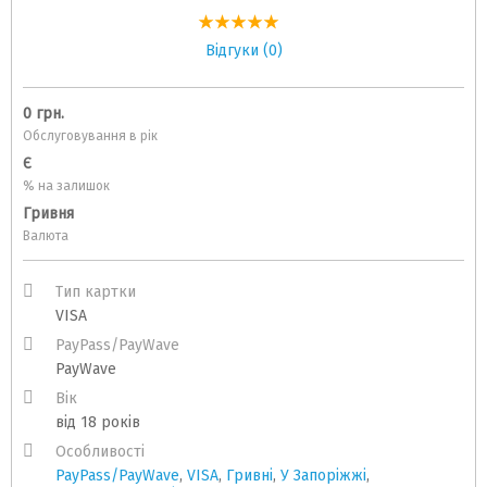
Відгуки (0)
0 грн.
Обслуговування в рік
Є
% на залишок
Гривня
Валюта
Тип картки
VISA
PayPass/PayWave
PayWave
Вік
від 18 років
Особливості
PayPass/PayWave
,
VISA
,
Гривні
,
У Запоріжжі
,