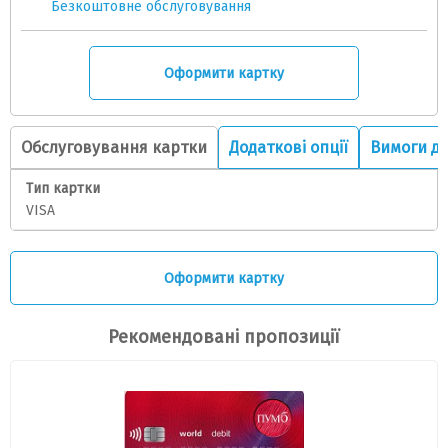
Безкоштовне обслуговування
Оформити картку
Обслуговування картки
Додаткові опції
Вимоги до
Тип картки
VISA
Оформити картку
Рекомендовані пропозиції