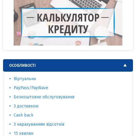
ОСОБЛИВОСТІ
Віртуальна
PayPass/PayWave
Безкоштовне обслуговування
З доставкою
Cash back
З нарахуванням відсотків
15 хвилин