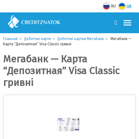
RU
UA
Главная
Дебетові карти
Дебетові картки Мегабанк
Мегабанк —
Карта “Депозитная” Visa Classic гривні
Мегабанк — Карта
“Депозитная” Visa Classic
гривні