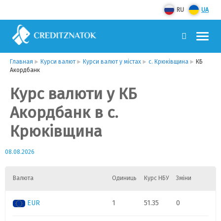
RU
UA
Главная
Курси валют
Курси валют у містах
с. Крюківщина
КБ
Акордбанк
Курс валюти у КБ
Акордбанк в с.
Крюківщина
08.08.2026
Валюта
Одиниць
Курс НБУ
Зміни
EUR
1
51.35
0