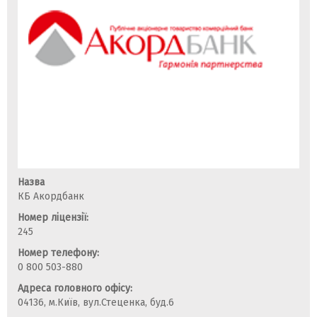
Назва
КБ Акордбанк
Номер ліцензії:
245
Номер телефону:
0 800 503-880
Адреса головного офісу:
04136, м.Київ, вул.Стеценка, буд.6