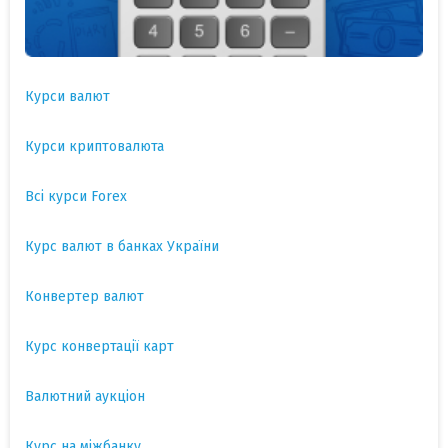
Курси валют
Курси криптовалюта
Всі курси Forex
Курс валют в банках України
Конвертер валют
Курс конвертації карт
Валютний аукціон
Курс на міжбанку