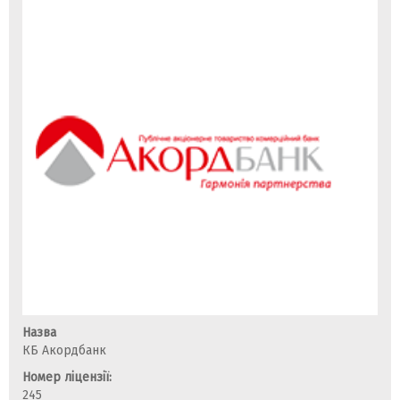
Назва
КБ Акордбанк
Номер ліцензії:
245