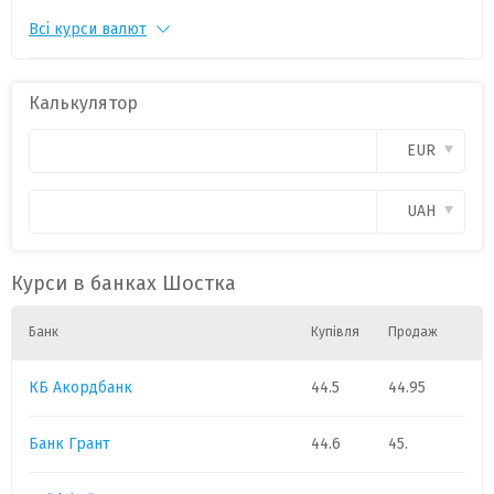
Всі курси валют
PLN
1
10.8400
0
Калькулятор
EUR
UAH
Курси в банках Шостка
Банк
Купівля
Продаж
КБ Акордбанк
44.5
44.95
Банк Грант
44.6
45.