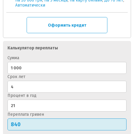
На 20 000 грн
,
На 3 месяца
,
На карту онлайн
,
До 70 лет
,
Автоматически
Оформить кредит
Калькулятор переплаты
Сумма
Срок лет
Процент в год
Переплата гривен