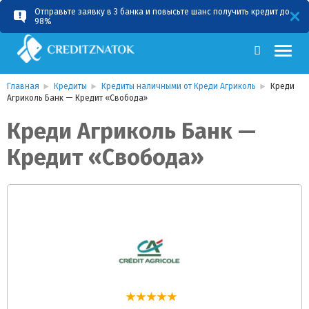
Отправьте заявку в 3 банка и повысьте шанс получить кредит до
RU
UA
98%
Главная
Кредиты
Кредиты наличными от Креди Агриколь
Креди
Агриколь Банк — Кредит «Свобода»
Креди Агриколь Банк —
Кредит «Свобода»