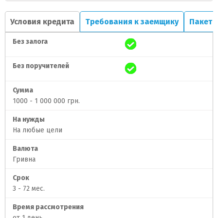
Условия кредита
Требования к заемщику
Пакет 
Без залога
Без поручителей
Сумма
1000 - 1 000 000 грн.
На нужды
На любые цели
Валюта
Гривна
Срок
3 - 72 мес.
Время рассмотрения
от 1 день