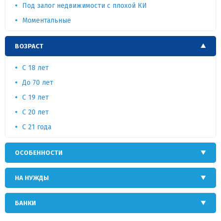
Под залог недвижимости с плохой КИ
Моментальные
ВОЗРАСТ
C 18 лет
До 70 лет
С 19 лет
C 20 лет
С 21 года
ОСОБЕННОСТИ
НА НУЖДЫ
БАНКИ