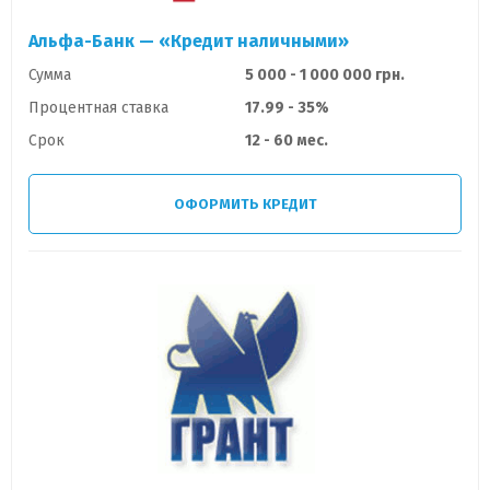
Альфа-Банк — «Кредит наличными»
Сумма
5 000 - 1 000 000 грн.
Процентная ставка
17.99 - 35%
Срок
12 - 60 мес.
ОФОРМИТЬ КРЕДИТ