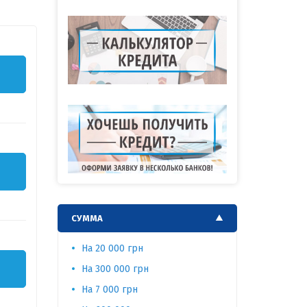
Т
Т
СУММА
На 20 000 грн
На 3 000 г
Т
На 300 000 грн
На 3 000 
На 7 000 грн
На 25 000 