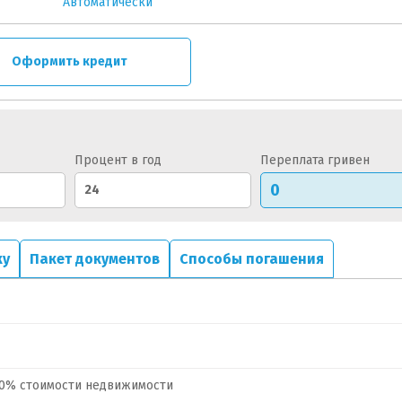
Автоматически
Оформить кредит
Процент в год
Переплата гривен
ку
Пакет документов
Способы погашения
50% стоимости недвижимости