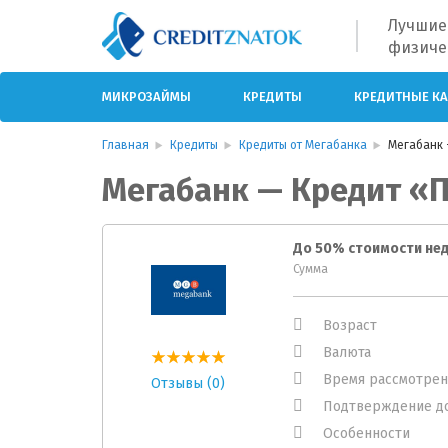
Лучшие
физиче
МИКРОЗАЙМЫ
КРЕДИТЫ
КРЕДИТНЫЕ К
Главная
Кредиты
Кредиты от Мегабанка
Мегабанк 
Мегабанк — Кредит «
Сумма
Возраст
Валюта
Время рассмотрен
Отзывы (0)
Подтверждение д
Особенности