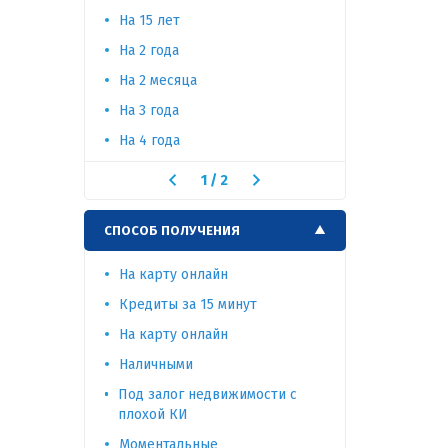
На 15 лет
На 2 года
На 2 месяца
На 3 года
На 4 года
1
/
2
СПОСОБ ПОЛУЧЕНИЯ
На карту онлайн
Кредиты за 15 минут
На карту онлайн
Наличными
Под залог недвижимости с
плохой КИ
Моментальные