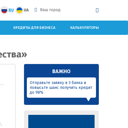
Ваш город:
RU
UA
КРЕДИТЫ ДЛЯ БИЗНЕСА
КАЛЬКУЛЯТОРЫ
ества»
ВАЖНО
Отправьте заявку в 3 банка и
повысьте шанс получить кредит
до 98%
т
,