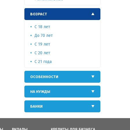
ВОЗРАСТ
C 18 лет
До 70 лет
С 19 лет
C 20 лет
С 21 года
ОСОБЕННОСТИ
НА НУЖДЫ
БАНКИ
ТЫ
ВКЛАДЫ
КРЕДИТЫ ДЛЯ БИЗНЕСА