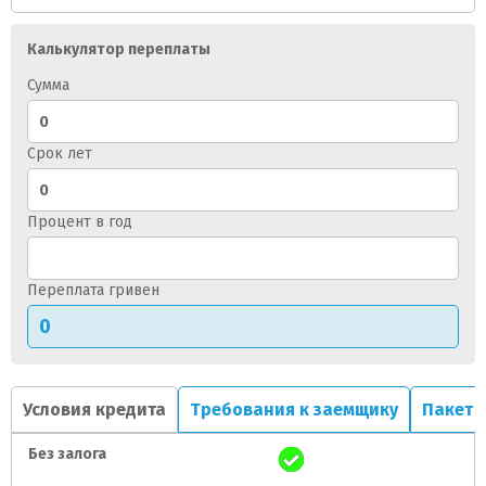
Калькулятор переплаты
Сумма
Срок лет
Процент в год
Переплата гривен
Условия кредита
Требования к заемщику
Пакет 
Без залога