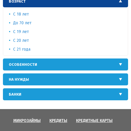
ВОЗРАСТ
C 18 лет
До 70 лет
С 19 лет
C 20 лет
С 21 года
ОСОБЕННОСТИ
НА НУЖДЫ
БАНКИ
МИКРОЗАЙМЫ
КРЕДИТЫ
КРЕДИТНЫЕ КАРТЫ