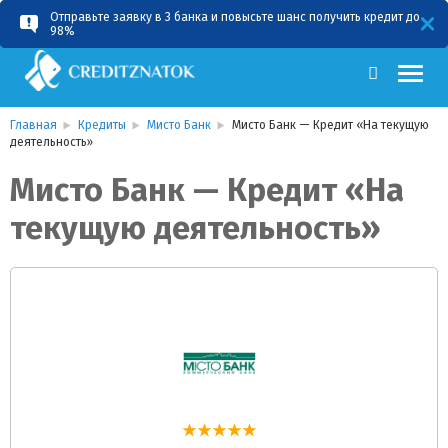
Отправьте заявку в 3 банка и повысьте шанс получить кредит до
RU
UA
98%
Главная
Кредиты
Мисто Банк
Мисто Банк — Кредит «На текущую
деятельность»
Мисто Банк — Кредит «На
текущую деятельность»