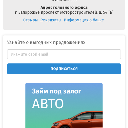
Адрес головного офиса
г. Запорожье проспект Моторостроителей, д. 54 `Б`
Отзывы
Реквизиты
Информация о банке
Узнайте о выгодных предложениях
ПОДПИСАТЬСЯ