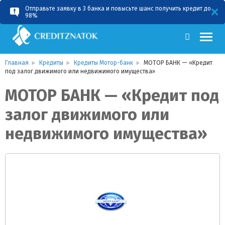
Отправьте заявку в 3 банка и повысьте шанс получить кредит до
RU
UA
98%
Главная
Кредиты
Кредиты Мотор-банк
МОТОР БАНК — «Кредит
под залог движимого или недвижимого имущества»
МОТОР БАНК — «Кредит под
залог движимого или
недвижимого имущества»