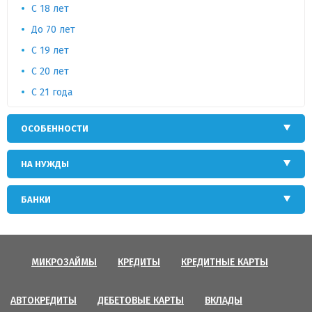
C 18 лет
До 70 лет
С 19 лет
C 20 лет
С 21 года
ОСОБЕННОСТИ
НА НУЖДЫ
БАНКИ
МИКРОЗАЙМЫ
КРЕДИТЫ
КРЕДИТНЫЕ КАРТЫ
АВТОКРЕДИТЫ
ДЕБЕТОВЫЕ КАРТЫ
ВКЛАДЫ