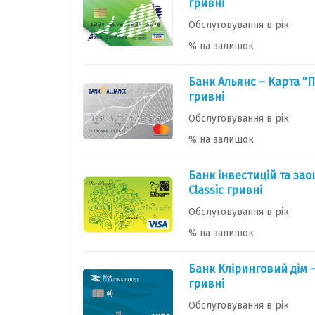
гривні
Обслуговування в рік
% на залишок
Банк Альянс – Карта "
гривні
Обслуговування в рік
% на залишок
Банк інвестицій та за
Classic гривні
Обслуговування в рік
% на залишок
Банк Кліринговий дім –
гривні
Обслуговування в рік