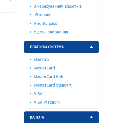
З нарахуванням відсотків
15 хвилин
Priority pass
У день звернення
ПЛАТІЖНА СИСТЕМА
Maestro
MasterCard
MasterCard Gold
MasterCard Standart
VISA
VISA Platinum
ВАЛЮТА