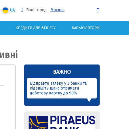
Ваш город:
Москва
UA
КРЕДИТИ ДЛЯ БІЗНЕСУ
КАЛЬКУЛЯТОРИ
ивні
ВАЖНО
Відправте заявку у 3 банки та
підвищіть шанс отримати
дебетову картку до 98%