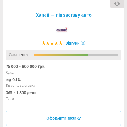
Хапай — під заставу авто
Відгуки (0)
Схвалення
75 000 - 800 000 грн.
Сума
від 0.1%
Відсоткова ставка
365 - 1 800 день
Термін
Оформити позику