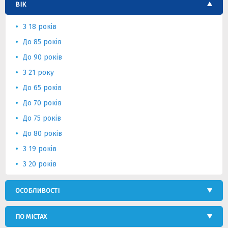
ВІК
З 18 років
До 85 років
До 90 років
З 21 року
До 65 років
До 70 років
До 75 років
До 80 років
З 19 років
З 20 років
ОСОБЛИВОСТІ
ПО МІСТАХ