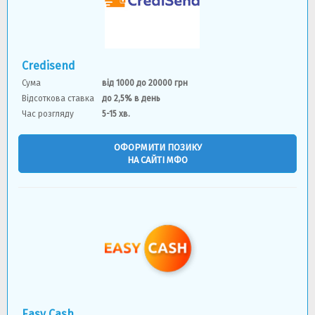
Credisend
Сума
від 1000 до 20000 грн
Відсоткова ставка
до 2,5% в день
Час розгляду
5-15 хв.
ОФОРМИТИ ПОЗИКУ
НА САЙТІ МФО
Easy Cash