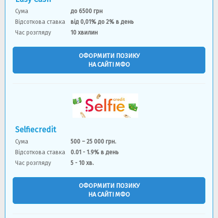
Сума
до 6500 грн
Відсоткова ставка
від 0,01% до 2% в день
Час розгляду
10 хвилин
ОФОРМИТИ ПОЗИКУ
НА САЙТІ МФО
Selfiecredit
Сума
500 – 25 000 грн.
Відсоткова ставка
0.01 - 1.9% в день
Час розгляду
5 - 10 хв.
ОФОРМИТИ ПОЗИКУ
НА САЙТІ МФО