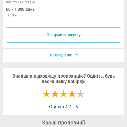
Відсоткова ставка
60 - 1 800 день
Термін
Оформити позику
Докладніше
Знайшли підходящу пропозицію? Оцініть, будь
ласка нашу добірку!
Оцінка 4.7 з 5
Кращі пропозиції