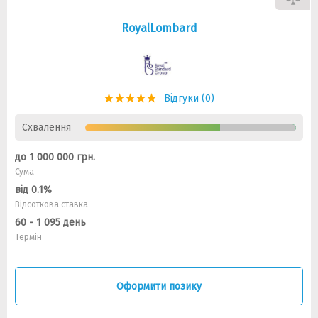
RoyalLombard
Відгуки (0)
Схвалення
до 1 000 000 грн.
Сума
від 0.1%
Відсоткова ставка
60 - 1 095 день
Термін
Оформити позику