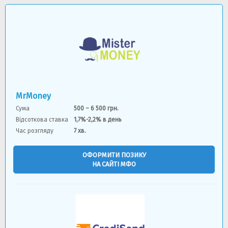
MrMoney
Сума
500 – 6 500 грн.
Відсоткова ставка
1,7%-2,2% в день
Час розгляду
7 хв.
ОФОРМИТИ ПОЗИКУ
НА САЙТІ МФО