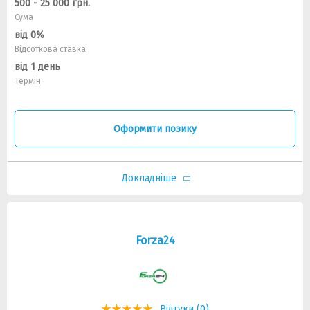
500 - 25 000 грн.
Сума
від 0%
Відсоткова ставка
від 1 день
Термін
Оформити позику
Докладніше
Forza24
Відгуки (0)