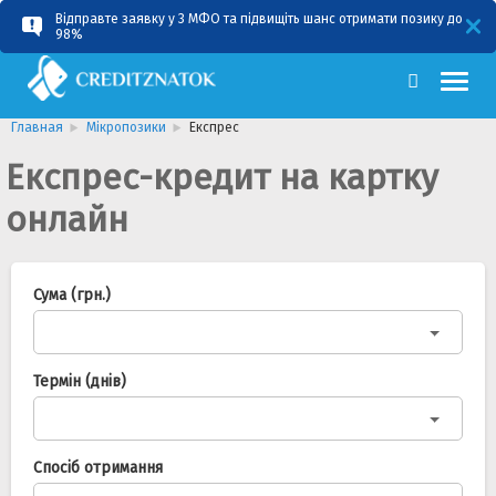
Відправте заявку у 3 МФО та підвищіть шанс отримати позику до
RU
UA
98%
Главная
Мікропозики
Експрес
Експрес-кредит на картку
онлайн
Сума (грн.)
Термін (днів)
Спосіб отримання