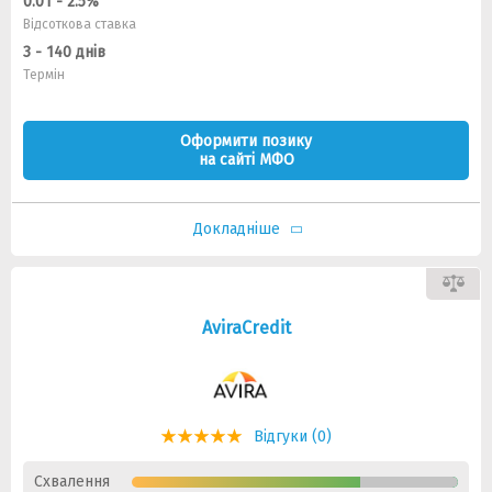
0.01 - 2.5%
Відсоткова ставка
3 - 140 днів
Термін
Оформити позику
на сайті МФО
Докладніше
AviraCredit
Відгуки (0)
Схвалення