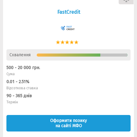
FastCredit
Схвалення
500 - 20 000 грн.
Сума
0.01 - 2.51%
Відсоткова ставка
90 - 365 днів
Термін
Оформити позику
на сайті МФО