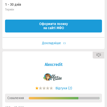
1 - 30 днів
Термін
Оформити позику
на сайті МФО
Докладніше
Alexcredit
Відгуки (2)
Схвалення