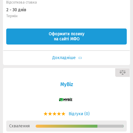
Відсоткова ставка
2 - 30 днів
Термін
Оформити позику
на сайті МФО
Докладніше
MyBiz
Відгуки (0)
Схвалення