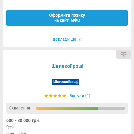
Оформити позику
на сайті МФО
Докладніше
ШвидкоГроші
Відгуки (1)
Схвалення
600 - 30 000 грн.
Сума