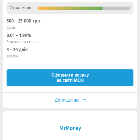
Схвалення
500 - 25 000 грн.
Сума
0.01 - 1.99%
Відсоткова ставка
3 - 30 днів
Термін
Оформити позику
на сайті МФО
Докладніше
MrMoney