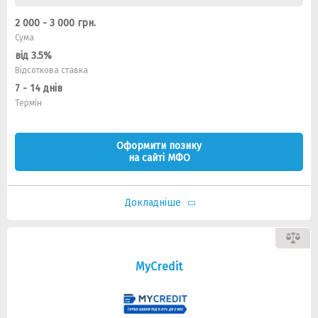
2 000 - 3 000 грн.
Сума
від 3.5%
Відсоткова ставка
7 - 14 днів
Термін
Оформити позику
на сайті МФО
Докладніше
MyCredit