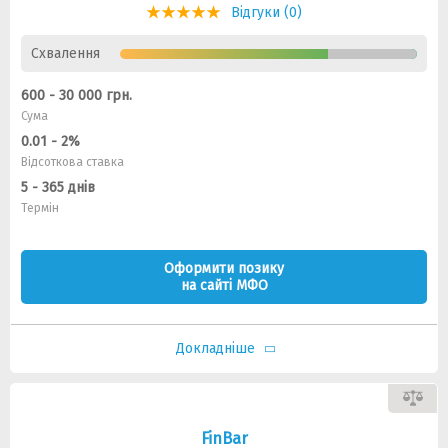
Відгуки (0)
Схвалення
600 - 30 000 грн.
Сума
0.01 - 2%
Відсоткова ставка
5 - 365 днів
Термін
Оформити позику
на сайті МФО
Докладніше
FinBar