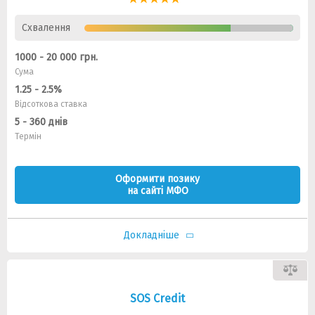
Схвалення
1000 - 20 000 грн.
Сума
1.25 - 2.5%
Відсоткова ставка
5 - 360 днів
Термін
Оформити позику
на сайті МФО
Докладніше
SOS Credit