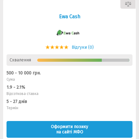
Ewa Cash
Відгуки (0)
Схвалення
500 - 10 000 грн.
Сума
1.9 - 2.1%
Відсоткова ставка
5 - 27 днів
Термін
Оформити позику
на сайті МФО