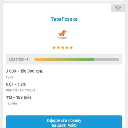
ТвояПозика
Схвалення
3 000 - 150 000 грн.
Сума
0.01 - 1.2%
Відсоткова ставка
113 - 169 днів
Термін
Оформити позику
на сайті МФО