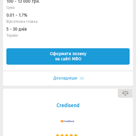
100 - 13 000 грн.
Сума
0.01 - 1.7%
Відсоткова ставка
5 - 30 днів
Термін
Оформити позику
на сайті МФО
Докладніше
Credisend