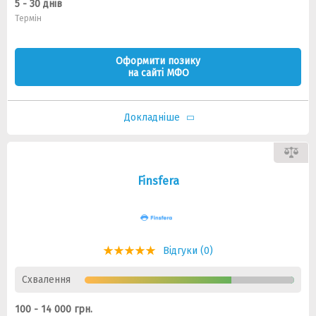
5 - 30 днів
Термін
Оформити позику
на сайті МФО
Докладніше
Finsfera
Відгуки (0)
Схвалення
100 - 14 000 грн.