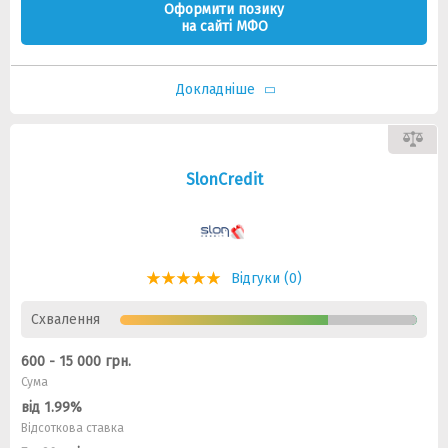
Оформити позику
на сайті МФО
Докладніше
SlonCredit
Відгуки (0)
Схвалення
600 - 15 000 грн.
Сума
від 1.99%
Відсоткова ставка